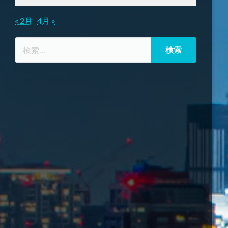
« 2月
4月 »