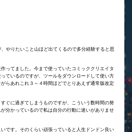
すが、やりたいこと山ほど出てくるので多分経験すると思
の改訂版作ってました。今まで使っていたコミッククリエイタ
使っているのですが、ツールをダウンロードして使い方
ながらあれこれ３～４時間ほどでとりあえず通常版改定
とすぐに過ぎてしまうものですが、こういう数時間の努
れが分かっているので私は自分の行動に迷いがありませ
良いです。そのくらい頑張っていると人生ドンドン良い