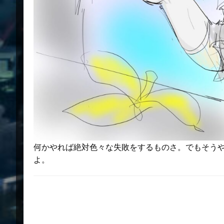
何かやれば絶対色々な失敗をするものさ。でもそう
よ。
返信する