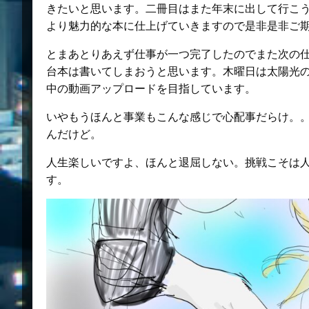
きたいと思います。二冊目はまた年末に出して行こ
より魅力的な本に仕上げていきますので是非是非ご
とまあとりあえず仕事が一つ完了したのでまた次の仕事
台本は書いてしまおうと思います。木曜日は太陽光
中の動画アップロードを目指しています。
いやもうほんと事業もこんな感じで心配事だらけ。
んだけど。
人生楽しいですよ、ほんと退屈しない。挑戦こそは
す。