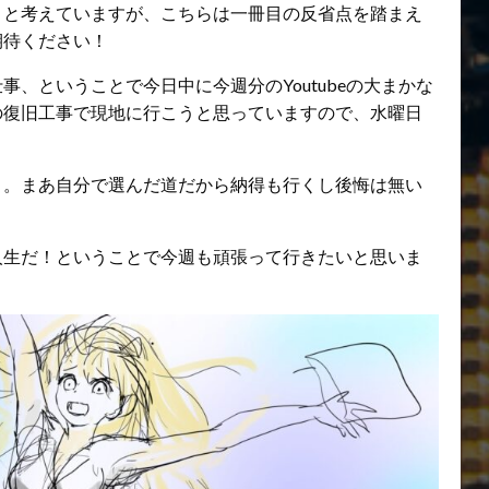
うと考えていますが、こちらは一冊目の反省点を踏まえ
期待ください！
、ということで今日中に今週分のYoutubeの大まかな
の復旧工事で現地に行こうと思っていますので、水曜日
。。まあ自分で選んだ道だから納得も行くし後悔は無い
人生だ！ということで今週も頑張って行きたいと思いま