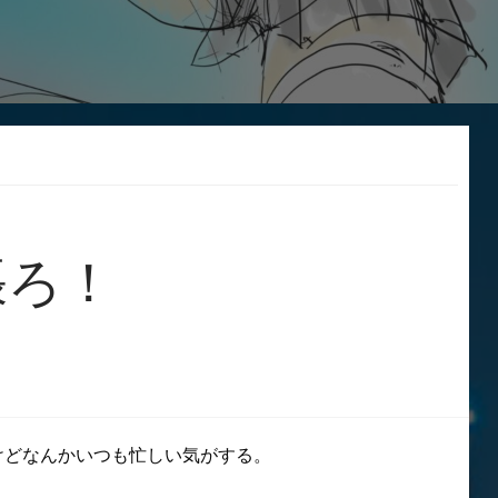
張ろ！
たけどなんかいつも忙しい気がする。