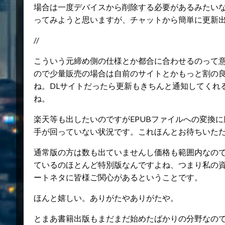
場合は一度デバイスから削除する必要があるみたい
ってみようと思いますが、チャットから簡単に更新出
//
こういう元締め側の仕様とか都合に合わせるのって
ので少量販売の場合は自前のサイトとかもっと割の
ね。DLサイトだったら更新もきちんと通知してくれ
ね。
楽天等も出したいのですがEPUBファイルへの変換
手が回っていない状況です。これほんとお待ちいただい
通常版の方は数も出ていませんし価格も範囲内なので
ているのほとんど特別版なんですよね、つまり私の
ートネタに皆様ご関心があるということです。
ほんと嬉しい。ありがたやありがたや。
とまあ書籍出版もまだまだ始めたばかりの分野なの