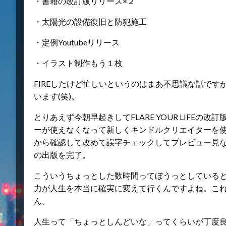
・書籍の改訂版リリース×２
・太陽光の設備復旧と防犯施工
・定例Youtubeリリース
・イラスト制作もう１枚
FIREしたけど忙しいというのはまあ不思議な話で
います(笑)。
とりあえず今朝早起きしてFLARE YOUR LIFE
ーが使えなくなって新しくキンドルクリエイターを
から確認して改めて誤字チェックしてプレビュー見
の出版を完了。
こういうちょっとした数時間ってぼうっとしている
力が人生を本当に確実に変えて行くんですよね。こ
ん。
人生って「ちょっとしんどいな」ってくらいが丁度