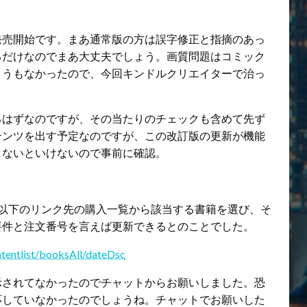
発売開始です。まあ通常版の方は誤字修正と指摘のあっ
るだけなのでまあ大丈夫でしょう。画質問題はコミック
ようもなかったので、今回キンドルクリエイターで治っ
るはずなのですが、その当たりのチェックも含めて先ず
テンツを出す予定なのですが、この改訂版の更新が機能
しないといけないので事前に確認。
、以下のリンク先の購入一覧から該当する書籍を選び、そ
要件と注文番号を言えば更新できるとのことでした。
tentlist/booksAll/dateDsc
示されてなかったのでチャットからお願いしました。恐
応していなかったのでしょうね。チャットでお願いした