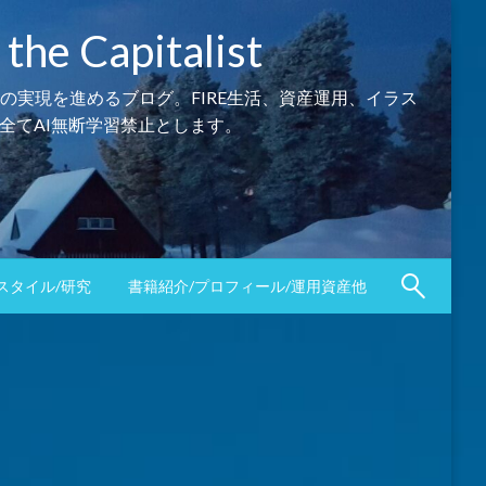
Capitalist
の実現を進めるブログ。FIRE生活、資産運用、イラス
全てAI無断学習禁止とします。
スタイル/研究
書籍紹介/プロフィール/運用資産他