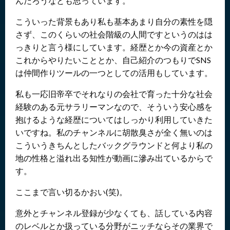
んだろうなとも思っています。
こういった背景もあり私も基本あまり自分の素性を隠
さず、このくらいの社会階級の人間ですというのはは
っきりと言う様にしています。経歴とか今の資産とか
これからやりたいこととか、自己紹介のつもりでSNS
は仲間作りツールの一つとしての活用もしています。
私も一応旧帝卒でそれなりの会社で育った十分な社会
経験のある元サラリーマンなので、そういう安心感を
抱けるような経歴についてはしっかり利用していきた
いですね。私のチャンネルに胡散臭さが全く無いのは
こういうきちんとしたバックグラウンドと何より私の
地の性格と溢れ出る知性が動画に滲み出ているからで
す。
ここまで言い切るかおい(笑)。
意外とチャンネル登録が少なくても、話している内容
のレベルとか扱っている分野がニッチならその業界で