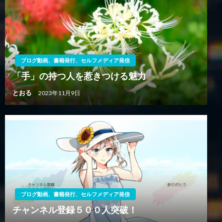
ブログ動画、書籍発行、セルフメディア発信
「手」の持つ人を惹きつける魅力
とおる
2023年11月9日
ブログ動画、書籍発行、セルフメディア発信
チャンネル登録５００人突破！