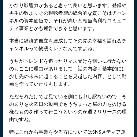
かなり影響力があると思って良いと思います。登録や
再生の数よりその視聴者層の総合的な質こそはチャン
ネルの資本価値で、それが高いと相当高利なコミュニ
ティ事業とかも運営できると思います。
本当に経済的自立を達成してその先の幸福を語れるチ
ャンネルって物凄くレアなんですよね。
うちがトレンドを追ったりマス受けを狙いに行かない
のもここに理由がありまして、話の内容も基本的には
少し先の未来に起こることを見越した内容、として動
画を作っていたりもします。
ただそれだけでは見ている側にも申し訳ないので、そ
の辺りを火曜日の動画でもうちょっと肩の力を抜ける
様なものを作って行こうというのが週２リリースの理
由ですね。
特にこれから事業をやる方についてはSNSメディア運