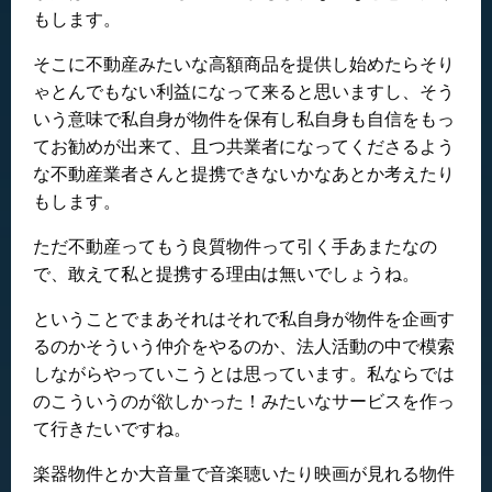
もします。
そこに不動産みたいな高額商品を提供し始めたらそり
ゃとんでもない利益になって来ると思いますし、そう
いう意味で私自身が物件を保有し私自身も自信をもっ
てお勧めが出来て、且つ共業者になってくださるよう
な不動産業者さんと提携できないかなあとか考えたり
もします。
ただ不動産ってもう良質物件って引く手あまたなの
で、敢えて私と提携する理由は無いでしょうね。
ということでまあそれはそれで私自身が物件を企画す
るのかそういう仲介をやるのか、法人活動の中で模索
しながらやっていこうとは思っています。私ならでは
のこういうのが欲しかった！みたいなサービスを作っ
て行きたいですね。
楽器物件とか大音量で音楽聴いたり映画が見れる物件