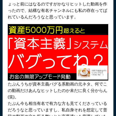
ょっと前にはなるのですがかなりヒットした動画を作
ったので、結構な有名チャンネルにも私の存在ってば
れているんだろうなと思っています。
たぶんうちが資本主義バグる系動画の元ネタ。何でこ
の動画だけあんなヒットしたのか未だに良く分からん
(笑)。
たぶん今も相当有名で有力な方も見てくださっている
だろうなと思っていますし、私自身それを想定して普