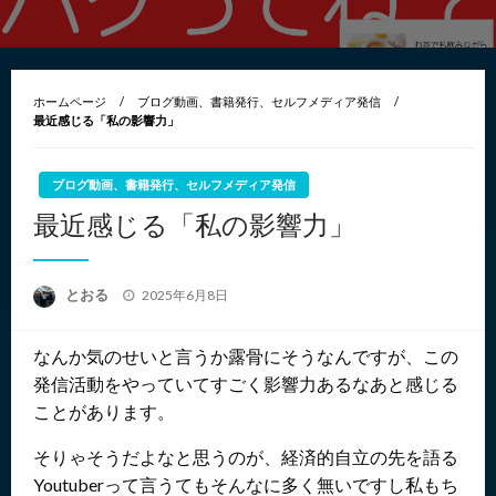
ホームページ
ブログ動画、書籍発行、セルフメディア発信
最近感じる「私の影響力」
ブログ動画、書籍発行、セルフメディア発信
最近感じる「私の影響力」
投
とおる
2025年6月8日
稿
日:
なんか気のせいと言うか露骨にそうなんですが、この
発信活動をやっていてすごく影響力あるなあと感じる
ことがあります。
そりゃそうだよなと思うのが、経済的自立の先を語る
Youtuberって言うてもそんなに多く無いですし私もち