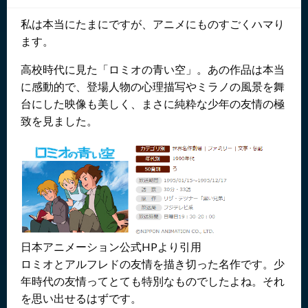
日:
私は本当にたまにですが、アニメにものすごくハマり
ます。
高校時代に見た「ロミオの青い空」。あの作品は本当
に感動的で、登場人物の心理描写やミラノの風景を舞
台にした映像も美しく、まさに純粋な少年の友情の極
致を見ました。
日本アニメーション公式HPより引用
ロミオとアルフレドの友情を描き切った名作です。少
年時代の友情ってとても特別なものでしたよね。それ
を思い出せるはずです。