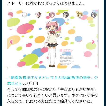
ストーリーに惹かれてどっぷりはまりました。
「劇場版 魔法少女まどか マギカ[新編]叛逆の物語」公
式サイト
より引用
そして今回は私の心に響いた「宇宙よりも遠い場所」
について書いて行きたいと思います。ネタバレが多少
入るので、気になる方は先に本編見てくださいね。