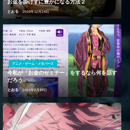
お金を掛けずに豊かになる方法２
とおる
2018年12月24日
アニメ・ゲーム・メタバース
今私が「お金のセミナー」をするなら何を話す
だろう
とおる
2023年2月19日