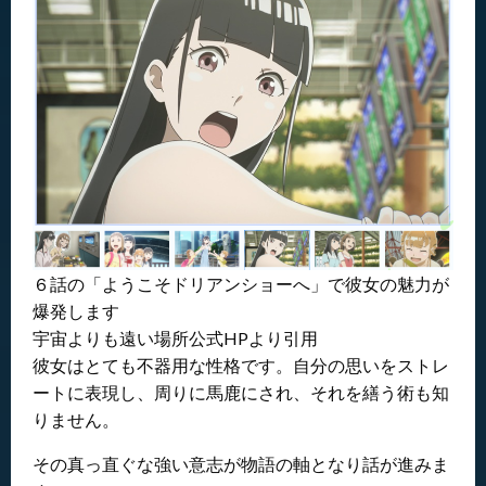
６話の「ようこそドリアンショーへ」で彼女の魅力が
爆発します
宇宙よりも遠い場所公式HPより引用
彼女はとても不器用な性格です。自分の思いをストレ
ートに表現し、周りに馬鹿にされ、それを繕う術も知
りません。
その真っ直ぐな強い意志が物語の軸となり話が進みま