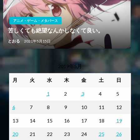
アニメ・ゲーム・メタバース
苦しくても絶望なんかしなくて良い。
とおる
2021年5月15日
2019年5月
月
火
水
木
金
土
日
1
2
3
4
5
6
7
8
9
10
11
12
13
14
15
16
17
18
19
20
21
22
23
24
25
26