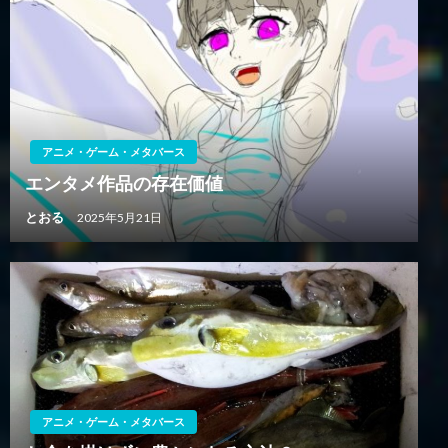
ョ
ン
アニメ・ゲーム・メタバース
エンタメ作品の存在価値
とおる
2025年5月21日
アニメ・ゲーム・メタバース