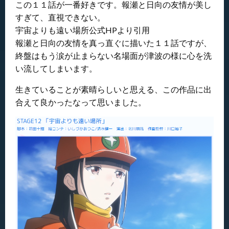
この１１話が一番好きです。報瀬と日向の友情が美し
すぎて、直視できない。
宇宙よりも遠い場所公式HPより引用
報瀬と日向の友情を真っ直ぐに描いた１１話ですが、
終盤はもう涙が止まらない名場面が津波の様に心を洗
い流してしまいます。
生きていることが素晴らしいと思える、この作品に出
合えて良かったなって思いました。