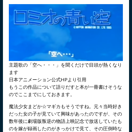
主題歌の「空へ・・・」を聞くだけで目頭が熱くなり
ます
日本アニメーション公式HPより引用
もうこの作品について語りだすと本が一冊書けそうな
のでここまでにしておきます。
魔法少女まどか☆マギカもそうですね。元々当時好き
だった女の子が見ていて興味があったのですが、その
数年後に劇場版叛逆の物語上映記念で放送していたも
のを嫁が録画したのがきっかけで見て、その圧倒時な