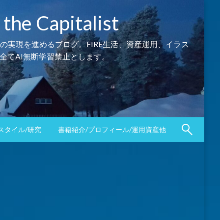
Capitalist
の実現を進めるブログ。FIRE生活、資産運用、イラス
全てAI無断学習禁止とします。
スタイル/研究
書籍紹介/プロフィール/運用資産他