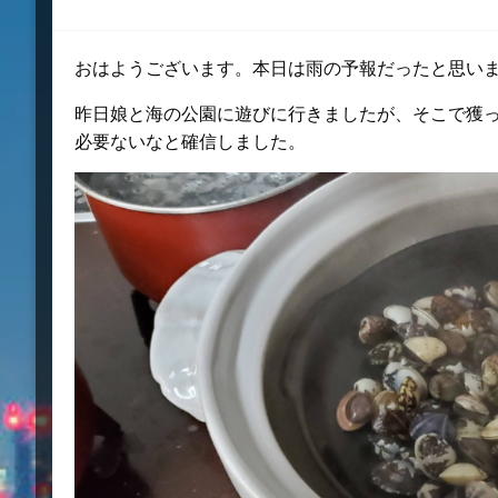
稿
日:
おはようございます。本日は雨の予報だったと思い
昨日娘と海の公園に遊びに行きましたが、そこで獲
必要ないなと確信しました。