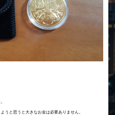
た。
きようと思うと大きなお金は必要ありません。