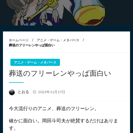
ホームページ
アニメ・ゲーム・メタバース
葬送のフリーレンやっぱ面白い
アニメ・ゲーム・メタバース
葬送のフリーレンやっぱ面白い
投
とおる
2023年11月17日
稿
日:
今大流行りのアニメ、葬送のフリーレン。
確かに面白い。岡田斗司夫が絶賛するだけはありま
す。