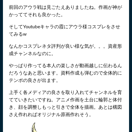
前回のアウラ戦は見ごたえありましたね。作画が神が
かっててそれも良かった。
そしてYoutubeキャラの霞にアウラ様コスプレをさせ
てみるw
なんかコスプレネタ評判が良い様な気が。。。資産形
成チャンネルなのに。
やっぱり作ってる本人の楽しさが動画越しに伝わるん
だろうなあと思います。資料作成も弾むので全体的に
テンポの良さが出ます。
上手く各メディアの良さを取り入れてチャンネルを育
てていきたいですね。アニメ作画を土台に輪郭と体付
き、顔を調整しもっと引きで全体を描画。あとは構図
さえ作れればオリジナル原画作れそう。