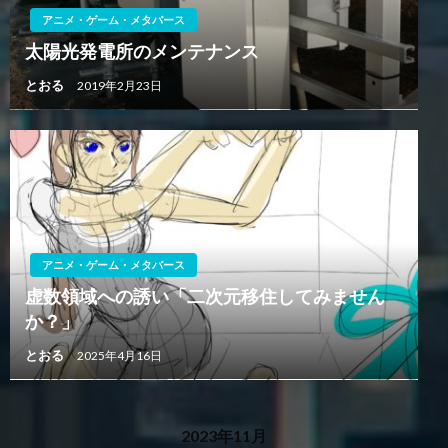
アニメ・ゲーム・メタバース
太陽光発電所のメンテナンス
とおる
2019年2月23日
アニメ・ゲーム・メタバース
虚数領域への誘い「二次元移住してみません
か？」
とおる
2025年4月16日
2023年11月