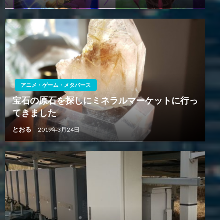
アニメ・ゲーム・メタバース
宝石の原石を探しにミネラルマーケットに行っ
てきました
とおる
2019年3月24日