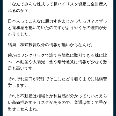
「なんでみんな株式って超ハイリスク資産に全財産入
れるのか？」
日本人ってこんなに胆力すさまじかったっけ？とずっ
と違和感を抱いていたのですがようやくその理由が分
かりました。
結局、株式投資以外の情報が無いからなんだ。
確かにワンクリックで誰でも簡単に取引できる株に比
べ、不動産や太陽光、金や暗号通貨は情報が少なく敷
居も高いです。
それぞれ窓口が特殊でそこにたどり着くまでに結構苦
労します。
それと不動産は相場とか利益感が分かってないとえら
い高値掴みするリスクがあるので、普通は怖くて手が
出せませんよね。