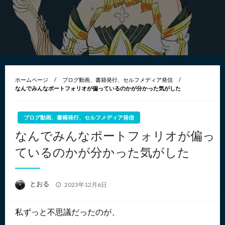
ホームページ
ブログ動画、書籍発行、セルフメディア発信
なんでみんなポートフォリオが偏っているのかが分かった気がした
ブログ動画、書籍発行、セルフメディア発信
なんでみんなポートフォリオが偏っ
ているのかが分かった気がした
投
とおる
2023年12月6日
稿
日:
私ずっと不思議だったのが、