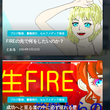
ブログ動画、書籍発行、セルフメディア発信
FIREの先で何をしたいのか？
とおる
2024年3月22日
ブログ動画、書籍発行、セルフメディア発信
成功へと至る道の中に必ず現れる壁