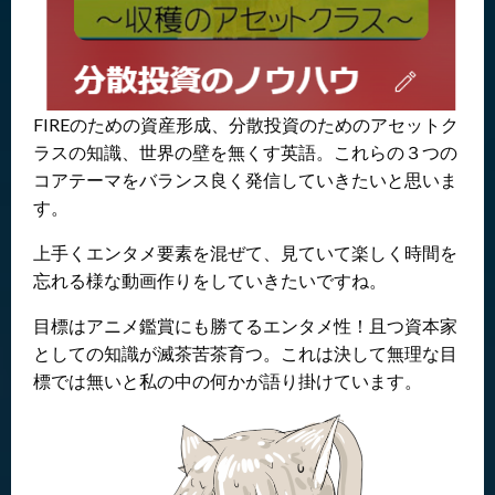
FIREのための資産形成、分散投資のためのアセットク
ラスの知識、世界の壁を無くす英語。これらの３つの
コアテーマをバランス良く発信していきたいと思いま
す。
上手くエンタメ要素を混ぜて、見ていて楽しく時間を
忘れる様な動画作りをしていきたいですね。
目標はアニメ鑑賞にも勝てるエンタメ性！且つ資本家
としての知識が滅茶苦茶育つ。これは決して無理な目
標では無いと私の中の何かが語り掛けています。