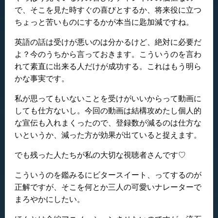
で、そこを見た時すぐの喜びとするか、将来役に立つ
ちょっと苦いものにするかが本当に匙加減ですね。
英語の話は受けが悪いのは分かるけど、絶対に必要だ
よ？今のうちから言っておきます。こういうのを言わ
れて素直に出来る人だけが成功する。これはもう明ら
かな事実です。
私が思ってもいないことを受けがいいからって動画に
しても仕方ないし。今回の動画は結構攻めたし個人的
な宣伝も入れまくったので、登録数が減るのは仕方な
いというか、減った方が効果が出ていると捉えます。
でも残った人たちが私の大切な視聴者さんです♡
こういうのを鑑みるにビタースイート、ってするのが
正解ですが、そこを何とか三人の可愛いナレーターで
まろやかにしたい。