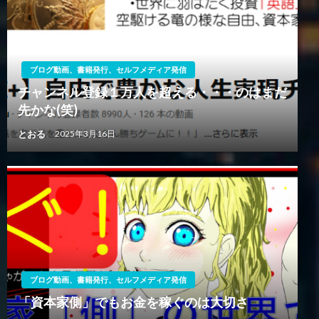
ブログ動画、書籍発行、セルフメディア発信
チャンネル登録１万人を超える・・・のはまだ
先かな(笑)
とおる
2025年3月16日
ブログ動画、書籍発行、セルフメディア発信
「資本家側」でもお金を稼ぐのは大切さ