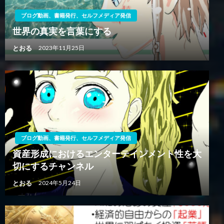
ブログ動画、書籍発行、セルフメディア発信
世界の真実を言葉にする
とおる
2023年11月25日
ブログ動画、書籍発行、セルフメディア発信
資産形成におけるエンターテインメント性を大
切にするチャンネル
とおる
2024年5月24日