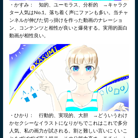
・かすみ： 知的、ユーモラス、分析的 →キャラク
ター人気はNo.1。落ち着く声にファンも多い。当チャ
ンネルが伸びた切っ掛けを作った動画のナレーショ
ン、コンテンツと相性が良いと爆発する。実用的面白
動画が相性良い。
・ひかり： 行動的、実現的、大胆 →どういうわけ
かセクシーなイラストになりがちでこれはこれで多分
人気、私の画力が試される。割と難しい言いにくいこ