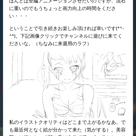
ほんとは全編アニメーションさせたいのですが、流石
に重いのでもうちょっと画力向上の時間をくださ
い・・・
ということで引き続きお楽しみ頂ければ幸いです(*^-
^*)。下記画像クリックでチャンネルに遊びに来てく
ださいな。（ちなみに来週用のラフ）
私のイラストクオリティはどこまで上がるかなあ。で
も最近何となく絵が分かって来た（気がする）。美容