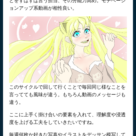
とをずばずば言う担当、その分能力高め。モチベーシ
ョンアップ系動画が相性良い。
このサイクルで回して行くことで毎回同じ様なことを
言ってても風味が違う。もちろん動画のメッセージも
違う。
ここに上手く掛け合いの要素を入れて、理解度や浸透
度を上げる工夫をしていきたいですね。
毎週何枚か好きな写真やイラストをデッサン模写して