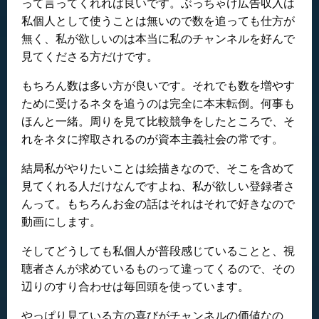
って言ってくれれば良いです。ぶっちゃけ広告収入は
私個人として使うことは無いので数を追っても仕方が
無く、私が欲しいのは本当に私のチャンネルを好んで
見てくださる方だけです。
もちろん数は多い方が良いです。それでも数を増やす
ために受けるネタを追うのは完全に本末転倒。何事も
ほんと一緒。周りを見て比較競争をしたところで、そ
れをネタに搾取されるのが資本主義社会の常です。
結局私がやりたいことは絵描きなので、そこを含めて
見てくれる人だけなんですよね、私が欲しい登録者さ
んって。もちろんお金の話はそれはそれで好きなので
動画にします。
そしてどうしても私個人が普段感じていることと、視
聴者さんが求めているものって違ってくるので、その
辺りのすり合わせは毎回頭を使っています。
やっぱり見ている方の喜びがチャンネルの価値なの