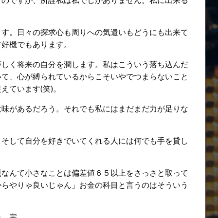
ます。日々の探求心も周りへの気遣いもどうにも出来て
す好機でもあります。
等しく将来の自分を潤します。私はこういう落ち込んだ
いて、心が縛られているからこそいやでつまらないこと
えています(笑)。
意味があるだろう。それでも私にはまだまだ力が足りな
。そして自分を好きでいてくれる人には何でも手を貸し
題なんて小さなことは偏差値６５以上をさっさと取って
からやりゃ良いじゃん」お金の科目と言うのはそういう
た。完。