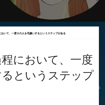
において、一度その人を毛嫌いするというステップがある
過程において、一度
するというステップ