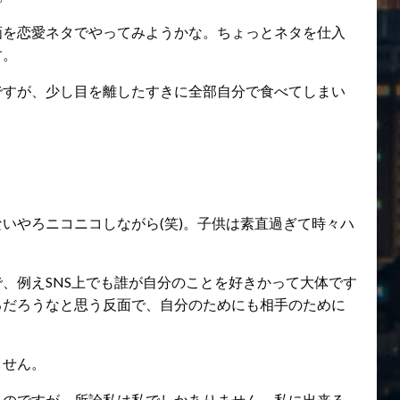
画を恋愛ネタでやってみようかな。ちょっとネタを仕入
す。
ですが、少し目を離したすきに全部自分で食べてしまい
いやろニコニコしながら(笑)。子供は素直過ぎて時々ハ
、例えSNS上でも誰が自分のことを好きかって大体です
るだろうなと思う反面で、自分のためにも相手のために
ません。
うのですが、所詮私は私でしかありません。私に出来る