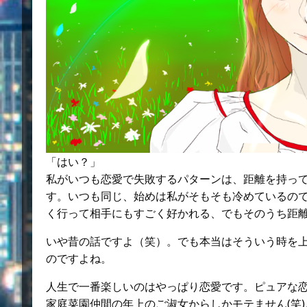
「はい？」
私がいつも恋愛で失敗するパターンは、距離を持っ
す。いつも同じ、始めは私がそもそも冷めているの
く行って相手にもすごく好かれる、でもそのうち距
いや昔の話ですよ（笑）。でも本当はそういう時を
のですよね。
人生で一番楽しいのはやっぱり恋愛です。ピュアな
家庭菜園仲間の年上のご淑女からしかモテません(笑)