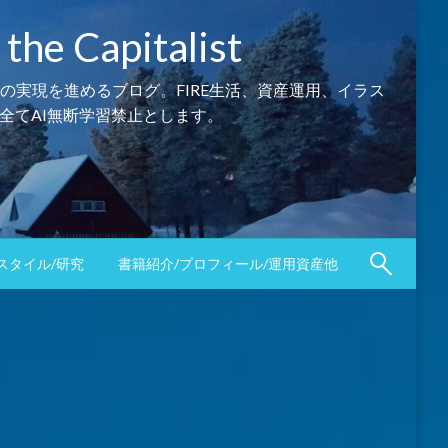
Capitalist
の実現を進めるブログ。FIRE生活、資産運用、イラス
全てAI無断学習禁止とします。
スタイル/研究
書籍紹介/プロフィール/運用資産他