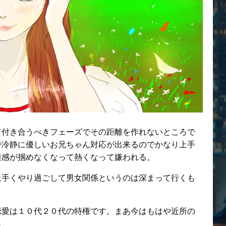
て付き合うべきフェーズでその距離を作れないところで
で冷静に優しいお兄ちゃん対応が出来るのでかなり上手
離感が掴めなくなって熱くなって嫌われる。
上手くやり過ごして男女関係というのは深まって行くも
恋愛は１０代２０代の特権です。まあ今はもはや近所の
。