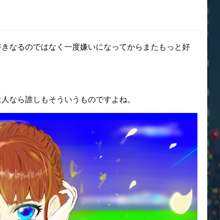
好きなるのではなく一度嫌いになってからまたもっと好
は人なら誰しもそういうものですよね。