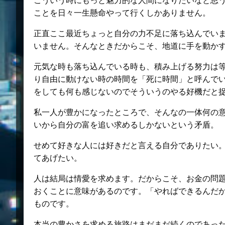
ことを日々一生懸命やって行くしかありません。
正直ここ最近ちょっと自分の力不足に落ち込んでい
いません。そんなときだからこそ、地道に手を動か
元気な時も落ち込んでいる時も、積み上げる努力は
り自由に動けない時の時間を「死に時間」と呼んで
をしても何も感じないのでそういうのやる好機だと捉
私一人が豊かになったところで、そんなの一体何の
いから自分の富を追い求めるしかないという矛盾。
せめて好きな人には好きだと言える自分でありたい
てあげたい。
人は結局は情愛を求めます。だからこそ、お金の問
おくことに意味があるのです。「やればできるんだ
ものです。
本当の豊かさを求める旅路はまだまだ続くのであっ