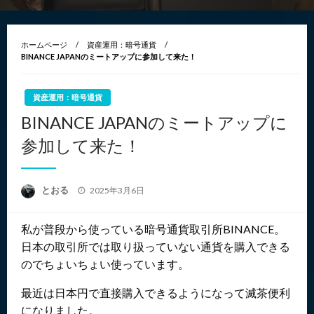
ホームページ
資産運用：暗号通貨
BINANCE JAPANのミートアップに参加して来た！
資産運用：暗号通貨
BINANCE JAPANのミートアップに
参加して来た！
投
とおる
2025年3月6日
稿
日:
私が普段から使っている暗号通貨取引所BINANCE。
日本の取引所では取り扱っていない通貨を購入できる
のでちょいちょい使っています。
最近は日本円で直接購入できるようになって滅茶便利
になりました。