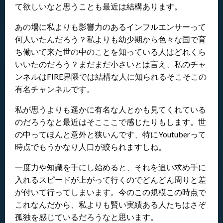
て欲しいなと思うことも最近は結構あります。
あの場に私よりも影響力のあるインフルエンサーって
何人いたんだろう？私よりも幼少期から色々な国で育
ち働いて来た世の中のことを知っている人はどれくら
いいたのだろう？まだまだ小さいとは言え、私のチャ
ンネルはFIRE界隈では結構な人に知られるそこそこの
有名チャンネルです。
私が思うよりも遥かに有名な人とかも見てくれている
のだろうなと最近はそこここで感じたりもします。世
の中ってほんと意外と狭いんです、特にYoutuberって
時点でもうかなり人口が絞られますしね。
一度力や知識を手にし始めると、それを追い求め手に
入れるスピードが上がって行くのでどんどん周りと差
が付いて行ってしまいます。今のこの規模この時点で
これなんだから、私よりも賢い実績ある人たちはさぞ
孤独を感じているだろうなと思います。