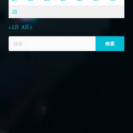
31
« 2月
4月 »