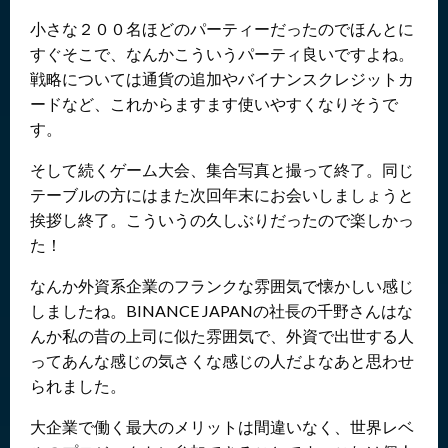
小さな２００名ほどのパーティーだったのでほんとに
すぐそこで、なんかこういうパーティ良いですよね。
戦略については通貨の追加やバイナンスクレジットカ
ードなど、これからますます使いやすくなりそうで
す。
そして続くゲーム大会、集合写真と撮って終了。同じ
テーブルの方にはまた次回年末にお会いしましょうと
挨拶し終了。こういうの久しぶりだったので楽しかっ
た！
なんか外資系企業のフランクな雰囲気で懐かしい感じ
しましたね。BINANCE JAPANの社長の千野さんはな
んか私の昔の上司に似た雰囲気で、外資で出世する人
ってあんな感じの気さくな感じの人だよなあと思わせ
られました。
大企業で働く最大のメリットは間違いなく、世界レベ