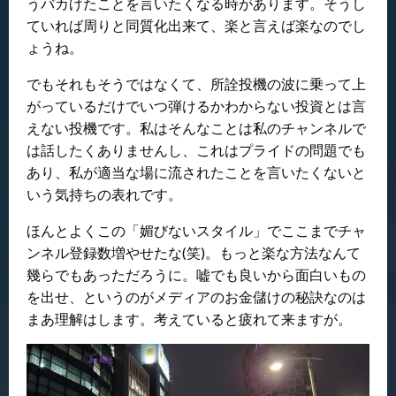
うバカげたことを言いたくなる時があります。そうし
ていれば周りと同質化出来て、楽と言えば楽なのでし
ょうね。
でもそれもそうではなくて、所詮投機の波に乗って上
がっているだけでいつ弾けるかわからない投資とは言
えない投機です。私はそんなことは私のチャンネルで
は話したくありませんし、これはプライドの問題でも
あり、私が適当な場に流されたことを言いたくないと
いう気持ちの表れです。
ほんとよくこの「媚びないスタイル」でここまでチャ
ンネル登録数増やせたな(笑)。もっと楽な方法なんて
幾らでもあっただろうに。嘘でも良いから面白いもの
を出せ、というのがメディアのお金儲けの秘訣なのは
まあ理解はします。考えていると疲れて来ますが。