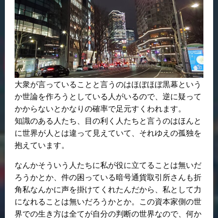
大衆が言っていることと言うのはほぼほぼ黒幕という
か世論を作ろうとしている人がいるので、逆に疑って
かからないとかなりの確率で足元すくわれます。
知識のある人たち、目の利く人たちと言うのはほんと
に世界が人とは違って見えていて、それゆえの孤独を
抱えています。
なんかそういう人たちに私が役に立てることは無いだ
ろうかとか、件の困っている暗号通貨取引所さんも折
角私なんかに声を掛けてくれたんだから、私として力
になれることは無いだろうかとか。この資本家側の世
界での生き方は全てが自分の判断の世界なので、何か