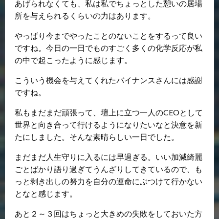
あげられなくても、私は私でちょっとした憩いの居場
所を与えられるくらいの力はあります。
やっぱり今までやったことのないことをするって良い
ですね。今日の一日でものすごく多くの化学反応が私
の中で起こったように感じます。
こういう機会を与えてくれたバイナンスさんには感謝
ですね。
私もまだまだ頑張って、壇上に立つ一人のCEOとして
世界と向き合って行けるようになりたいなと決意を新
たにしました。そんな素晴らしい一日でした。
まだまだ人生守りに入るには早過ぎる。いい加減綺麗
ごとばかり語り過ぎてうんざりしてきているので、も
っと剥き出しの努力を自分の運命にぶつけて行かない
となと感じます。
あと２～３回はちょっと大きめの失敗をしておいた方