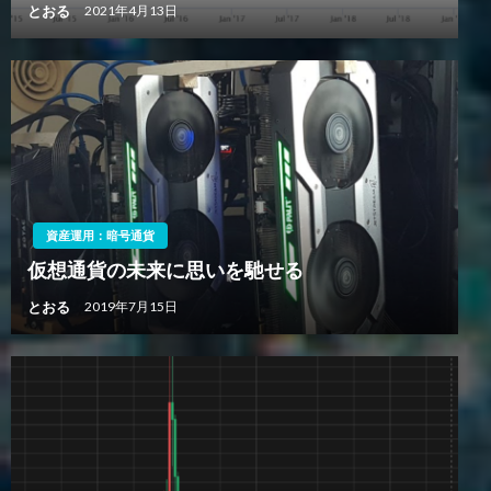
とおる
2021年4月13日
資産運用：暗号通貨
仮想通貨の未来に思いを馳せる
とおる
2019年7月15日