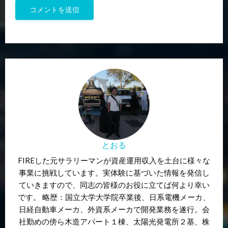
とおる
FIREした元サラリーマンが資産運用収入を土台に様々な
事業に挑戦しています。実体験に基づいた情報を発信し
ていきますので、同志の皆様のお役に立てば何より幸い
です。 略歴：国立大学大学院卒業後、日系電機メーカ、
日経自動車メーカ、外資系メーカで開発業務を遂行。会
社勤めの傍ら木造アパート１棟、太陽光発電所２基、株