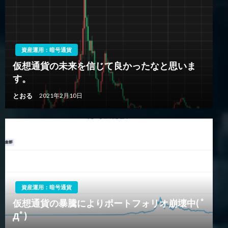
資産運用：暗号通貨
仮想通貨の未来を信じて良かったなと思いま
す。
とおる
2021年2月10日
資産運用：暗号通貨
仮想通貨の暴騰によりポートフォリオ崩壊中( ﾟ
Дﾟ)