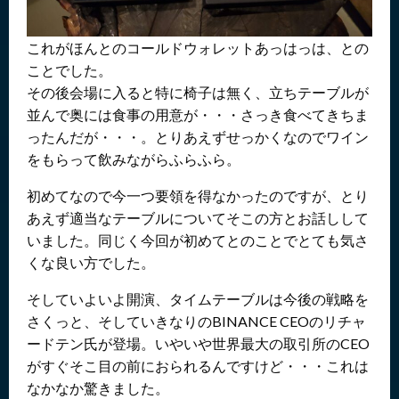
これがほんとのコールドウォレットあっはっは、との
ことでした。
その後会場に入ると特に椅子は無く、立ちテーブルが
並んで奥には食事の用意が・・・さっき食べてきちま
ったんだが・・・。とりあえずせっかくなのでワイン
をもらって飲みながらふらふら。
初めてなので今一つ要領を得なかったのですが、とり
あえず適当なテーブルについてそこの方とお話しして
いました。同じく今回が初めてとのことでとても気さ
くな良い方でした。
そしていよいよ開演、タイムテーブルは今後の戦略を
さくっと、そしていきなりのBINANCE CEOのリチャ
ードテン氏が登場。いやいや世界最大の取引所のCEO
がすぐそこ目の前におられるんですけど・・・これは
なかなか驚きました。