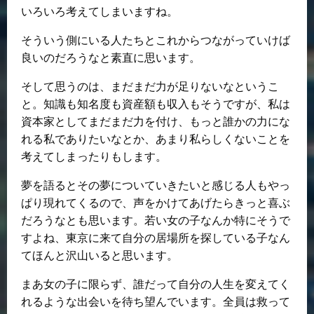
いろいろ考えてしまいますね。
そういう側にいる人たちとこれからつながっていけば
良いのだろうなと素直に思います。
そして思うのは、まだまだ力が足りないなというこ
と。知識も知名度も資産額も収入もそうですが、私は
資本家としてまだまだ力を付け、もっと誰かの力にな
れる私でありたいなとか、あまり私らしくないことを
考えてしまったりもします。
夢を語るとその夢についていきたいと感じる人もやっ
ぱり現れてくるので、声をかけてあげたらきっと喜ぶ
だろうなとも思います。若い女の子なんか特にそうで
すよね、東京に来て自分の居場所を探している子なん
てほんと沢山いると思います。
まあ女の子に限らず、誰だって自分の人生を変えてく
れるような出会いを待ち望んでいます。全員は救って