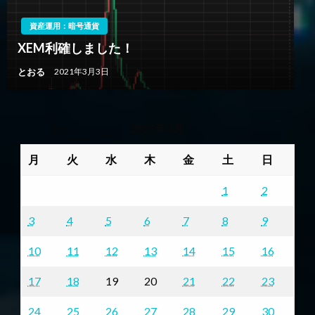
資産運用：暗号通貨
XEM利確しました！
とおる
2021年3月3日
2025年3月
月
火
水
木
金
土
日
1
2
3
4
5
6
7
8
9
10
11
12
13
14
15
16
17
18
19
20
21
22
23
24
25
26
27
28
29
30