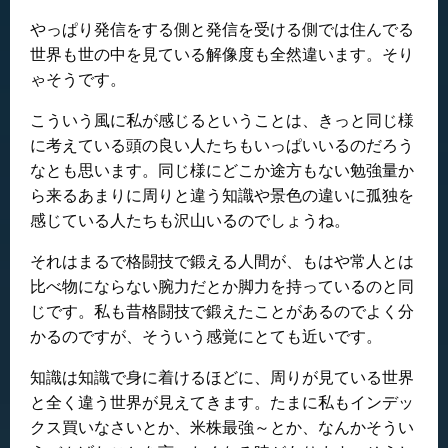
やっぱり発信をする側と発信を受ける側では住んでる
世界も世の中を見ている解像度も全然違います。そり
ゃそうです。
こういう風に私が感じるということは、きっと同じ様
に考えている頭の良い人たちもいっぱいいるのだろう
なとも思います。同じ様にどこか途方もない勉強量か
ら来るあまりに周りと違う知識や景色の違いに孤独を
感じている人たちも沢山いるのでしょうね。
それはまるで格闘技で鍛える人間が、もはや常人とは
比べ物にならない腕力だとか脚力を持っているのと同
じです。私も昔格闘技で鍛えたことがあるのでよく分
かるのですが、そういう感覚にとても近いです。
知識は知識で身に着けるほどに、周りが見ている世界
と全く違う世界が見えてきます。たまに私もインデッ
クス買いなさいとか、米株最強～とか、なんかそうい