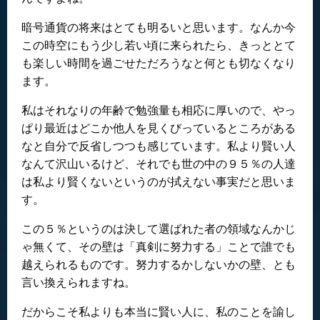
暗号通貨の将来はとても明るいと思います。なんか今
この時空にもう少し若い頃に来られたら、きっととて
も楽しい時間を過ごせただろうなと何とも切なくなり
ます。
私はそれなりの年齢で勉強量も相応に厚いので、やっ
ぱり最近はどこか他人を見くびっているところがある
なと自分で反省しつつも感じています。私より賢い人
なんて沢山いるけど、それでも世の中の９５％の人達
は私より賢くないというのが拭えない事実だと思いま
す。
この５％というのは決して選ばれた者の領域なんかじ
ゃ無くて、その壁は「真剣に努力する」ことで誰でも
越えられるものです。努力するかしないかの壁、とも
言い換えられますね。
だからこそ私よりも本当に賢い人に、私のことを諭し