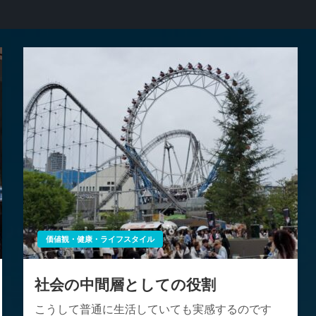
価値観・健康・ライフスタイル
社会の中間層としての役割
こうして普通に生活していても実感するのです