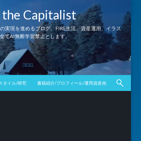
Capitalist
の実現を進めるブログ。FIRE生活、資産運用、イラス
全てAI無断学習禁止とします。
スタイル/研究
書籍紹介/プロフィール/運用資産他