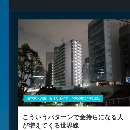
資本家への道、セミリタイア、FIRE/SIDE FIRE日記
こういうパターンで金持ちになる人
が増えてくる世界線