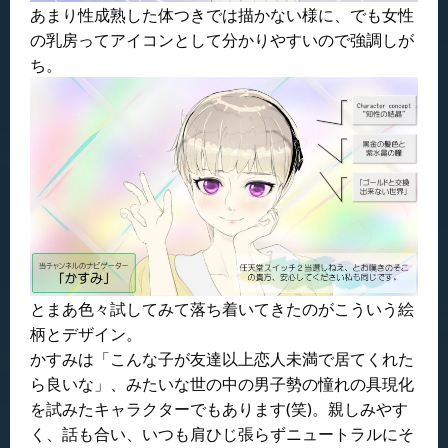
あまり性成熟した体つきでは描かない様に、でも女性
の乳房ってアイコンとして分かりやすいので強調しが
ち。
とまあ色々試してみて落ち着いてきたのがこういう絵
柄とデザイン。
かすみは「こんな子が友達以上恋人未満で居てくれた
ら良いな」、みたいな世の中の男子勢の憧れの具現化
を試みたキャラクターでもあります(笑)。親しみやす
く、話も合い、いつも肩ひじ張らずニュートラルにそ