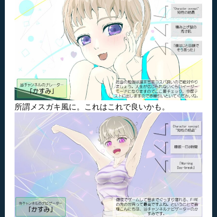
所謂メスガキ風に。これはこれで良いかも。