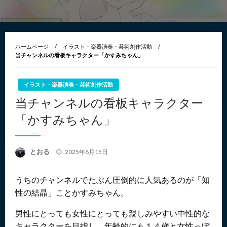
ホームページ
イラスト・楽器演奏・芸術創作活動
当チャンネルの看板キャラクター「かすみちゃん」
イラスト・楽器演奏・芸術創作活動
当チャンネルの看板キャラクター
「かすみちゃん」
投
とおる
2025年6月15日
稿
日:
うちのチャンネルでたぶん圧倒的に人気あるのが「知
性の結晶」ことかすみちゃん。
男性にとっても女性にとっても親しみやすい中性的な
キャラクターを目指し、年齢的にも１４歳と女性っぽ