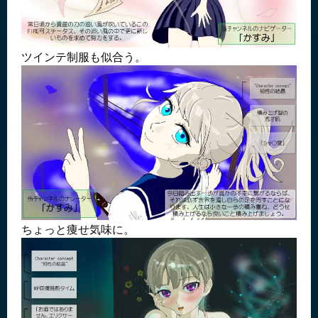
ツインテ制服も似合う。
ちょっと痩せ気味に。