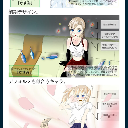
初期デザイン。
デフォルメも似合うキャラ。