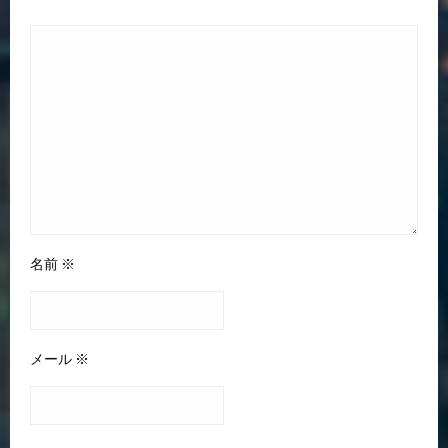
名前
※
メール
※