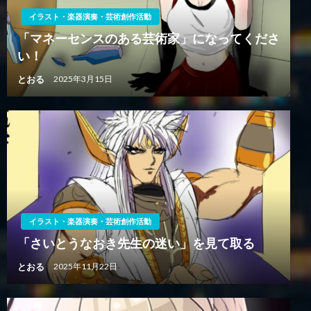
イラスト・楽器演奏・芸術創作活動
「マネーセンスのある芸術家」になってくださ
い！
とおる
2025年3月15日
イラスト・楽器演奏・芸術創作活動
「さいとうなおき先生の迷い」を見て取る
とおる
2025年11月22日