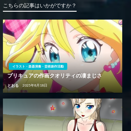
ー
こちらの記事はいかがですか？
シ
ョ
ン
イラスト・楽器演奏・芸術創作活動
プリキュアの作画クオリティの凄まじさ
とおる
2025年8月18日