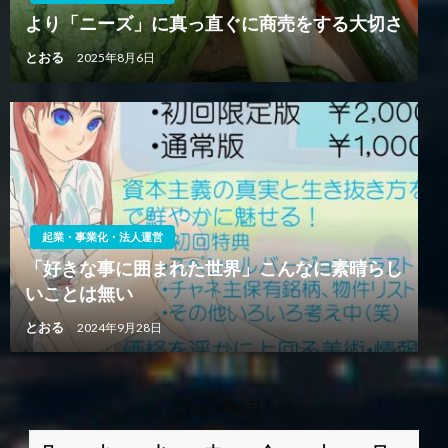
より「ニーズ」に真っ直ぐに商売をする大切さ
とおる
2025年8月6日
起業・事業化・法人運営
「好きな事に囲まれた世界」こんなに素晴らし
いことは無い
とおる
2024年9月28日
2025年6月