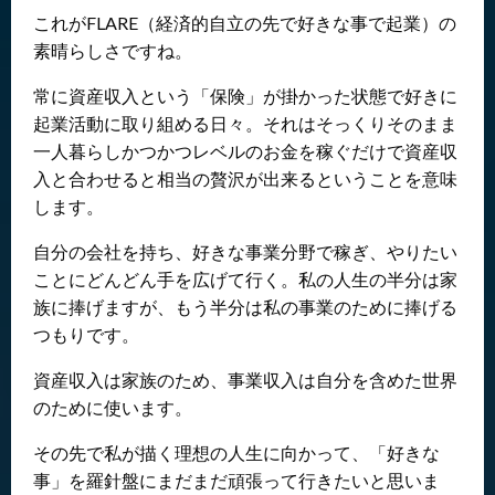
これがFLARE（経済的自立の先で好きな事で起業）の
素晴らしさですね。
常に資産収入という「保険」が掛かった状態で好きに
起業活動に取り組める日々。それはそっくりそのまま
一人暮らしかつかつレベルのお金を稼ぐだけで資産収
入と合わせると相当の贅沢が出来るということを意味
します。
自分の会社を持ち、好きな事業分野で稼ぎ、やりたい
ことにどんどん手を広げて行く。私の人生の半分は家
族に捧げますが、もう半分は私の事業のために捧げる
つもりです。
資産収入は家族のため、事業収入は自分を含めた世界
のために使います。
その先で私が描く理想の人生に向かって、「好きな
事」を羅針盤にまだまだ頑張って行きたいと思いま