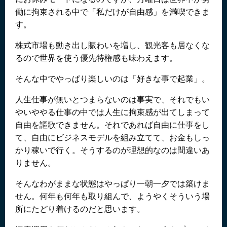
働に拘束される中で「私だけが自由感」を満喫できま
す。
株式市場も動き出し賑わいを増し、観光客も居なくな
るので世界を使う優先特権感も味わえます。
そんな中でやっぱり楽しいのは「好きな事で起業」。
人生仕事が無いとつまらないのは事実で、それでもい
やいややる仕事の中では人生に拘束感が出てしまって
自由を謳歌できません。それであれば自由に仕事をし
て、自由にビジネスモデルを組み立てて、お金もしっ
かり稼いで行く。そうするのが理想的なのは間違いあ
りません。
そんなわがままな状態はやっぱり一朝一夕では築けま
せん。何年も何年も取り組んで、ようやくそういう場
所にたどり着けるのだと思います。