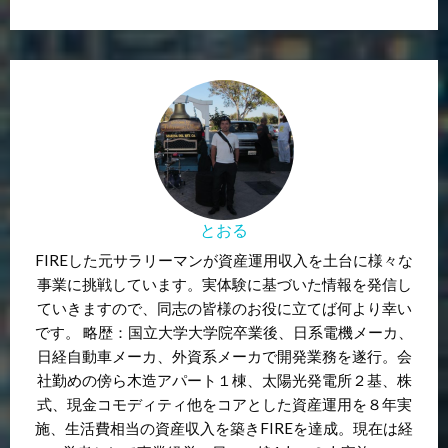
とおる
FIREした元サラリーマンが資産運用収入を土台に様々な
事業に挑戦しています。実体験に基づいた情報を発信し
ていきますので、同志の皆様のお役に立てば何より幸い
です。 略歴：国立大学大学院卒業後、日系電機メーカ、
日経自動車メーカ、外資系メーカで開発業務を遂行。会
社勤めの傍ら木造アパート１棟、太陽光発電所２基、株
式、現金コモディティ他をコアとした資産運用を８年実
施、生活費相当の資産収入を築きFIREを達成。現在は経