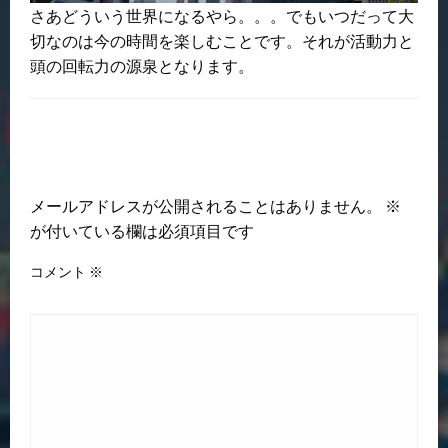
さあどういう世界になるやら。。。でもいつだって大
切なのは今の時間を楽しむことです。それが活動力と
頭の回転力の源泉となります。
返信する
メールアドレスが公開されることはありません。
※
が付いている欄は必須項目です
コメント
※