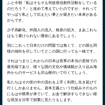
ふと今朝「私はそもそも何故発信創作活動をしている
のだろう？」と改めて考えていたのですが、それって
やっぱり私として伝えたい事とか築きたい未来がある
からです。
少子高齢化、外国人の流入、格差の拡大、まあこれら
はもう避けられない運命にあるでしょう。
別にこれって日本だけの問題では無くて、どの国も同
様の傾向を示していてどこの国に行っても一緒です。
それはつまりこれからの日本は世界の本当の意味での
最先端であり、様々な国の文化や価値観が入り込み海
外からのサービスも沢山根付いて行くでしょう。
私たちはその世の中の流れを上手く利用し生き延びて
行くしかありません。資本主義という仕組みそのもの
にもはや限界が来ていて、お金で解決すらできない様
な状況を日常で頻繁に見たりもします。