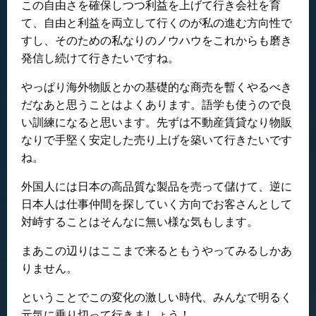
この自由さを確保しつつ利益を上げて行き会社を育
て、自由と利益を両立して行くのが私の進む方向性で
すし、そのための私なりのノウハウをこれからも磨き
発信し続けて行きたいですね。
やっぱり海外物販とかの基礎的な商売を暫くやるべき
だなあと思うことはよくあります。語学も使うので良
い訓練になると思います。先ずは不動産賃貸なり物販
なりで手堅く安定した売り上げを築いて行きたいです
ね。
外国人には日本の高品質な製品を売って儲けて、逆に
日本人は仕事仲間を探していく方向でお客さんとして
対峙することはそんなに無い様な気もします。
まあこの辺りはここまで来るともうやってみるしかあ
りません。
ということでこの変化の激しい時代、みんなで明るく
元気に乗り切って行きましょう！