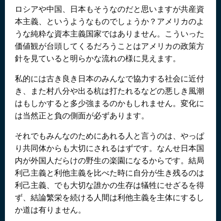
ロシアや中国、日本もそうなのだと思いますが共産資
本主義、というようなものでしょうか？アメリカのよ
うな純粋な資本主義国家ではありません。こういった
価値観が台頭してくるだろうことはアメリカの政策方
針を見ていると明らかな流れの様に見えます。
私的には古き良き日本のみんなで協力する社会に近付
き、また村八分や出る杭は打たれるなどの悪しき風潮
はもしかすると多少強まるのかもしれません。変化に
は当然正と負の側面が必ずあります。
それでもみんなのためにあれる人と言うのは、やっぱ
り共同体からも大切にされるはずです。なんせ日本国
内が外国人だらけの野生の楽園になるからです。結局
利己主義と利他主義を比べた時に自分が生き残るのは
利己主義、でも大切な誰かの生存は犠牲にせざるを得
ず、結論繁栄を続ける人間は利他主義を主体にするし
か道は有りません。