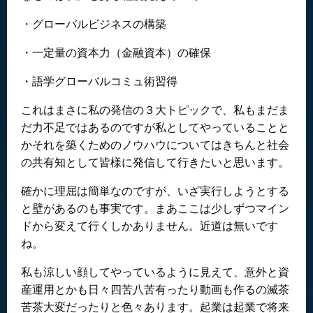
・グローバルビジネスの構築
・一定量の資本力（金融資本）の確保
・語学グローバルコミュ術習得
これはまさに私の発信の３大トピックで、私もまだま
だ力不足ではあるのですが私としてやっていることと
かそれを築くためのノウハウについてはきちんと社会
の共有知として皆様に発信して行きたいと思います。
確かに理屈は簡単なのですが、いざ実行しようとする
と壁があるのも事実です。まあここは少しずつマイン
ドから変えて行くしかありません。近道は無いです
ね。
私も涼しい顔してやっているように見えて、意外と資
産運用とかも日々四苦八苦有ったり動画も作るの滅茶
苦茶大変だったりと色々あります。起業は起業で将来