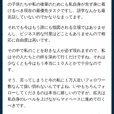
の子供たちや私の後輩のためにも私自身が先ず身に着
けるべき現在の最優先タスクですし、語学なんかも最
近話していないのでかなりなまってます。
それでも今はもう誰にも指図される立場ではありませ
んし、ビジネス的な忖度はどこともありませんので相
応に自由度は高いです。
その中で私のことを好きな人が必ず現れますので、私
はその人たちとの絆を深めて行くだけですね。それは
少なくとも今はもう本当に１０人とかで十分なので
す。
そう、言ってしまうと今の私に１万人近いフォロワー
数なんて扱い切れないんですよね。いやもちろんフォ
ローしてくださるのは本当に嬉しいのですが。拡大は
私自身のレベルを上げながらマイペースに進めて行く
べきです。