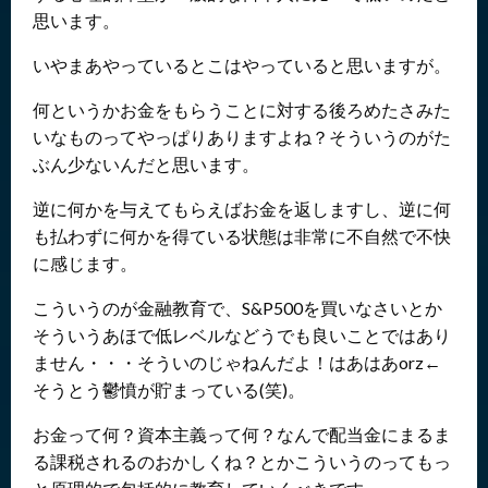
思います。
いやまあやっているとこはやっていると思いますが。
何というかお金をもらうことに対する後ろめたさみた
いなものってやっぱりありますよね？そういうのがた
ぶん少ないんだと思います。
逆に何かを与えてもらえばお金を返しますし、逆に何
も払わずに何かを得ている状態は非常に不自然で不快
に感じます。
こういうのが金融教育で、S&P500を買いなさいとか
そういうあほで低レベルなどうでも良いことではあり
ません・・・そういのじゃねんだよ！はあはあorz←
そうとう鬱憤が貯まっている(笑)。
お金って何？資本主義って何？なんで配当金にまるま
る課税されるのおかしくね？とかこういうのってもっ