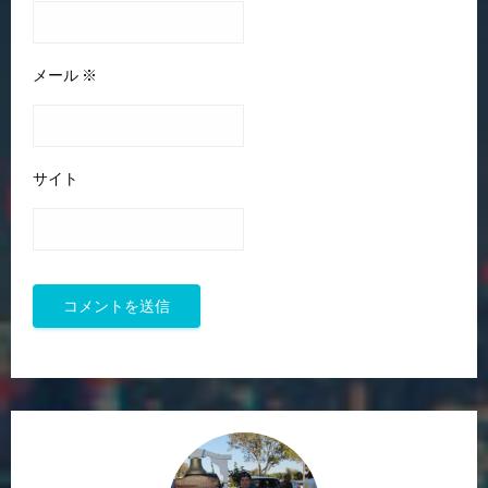
メール
※
サイト