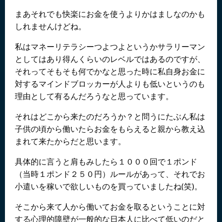
まあそれでも快楽にお金を使うよりかはましなのかも
しれませんけどね。
私はマネーリテラシーつよつよというかサラリーマン
としてはあり得んくらいのレベルではあるのですが、
それってそもそも何でかなと思った時に私自身お金に
対するマインドブロッカーが人よりも低いというのも
理由として有るんだろうなと思っています。
それはどこから来たのだろうか？と問うにたぶん私は
子供の頃から働いたらお金をもらえると親から教え込
まれて来たからだと思います。
具体的に言うと肩もみしたら１０００回で１ポンド
（当時１ポンド２５０円）ルールがあって、それでお
小遣いを稼いで欲しいものを買っていましたね(笑)。
そこから来て人から働いてお金を取るということに対
する心理的障壁が一般的な日本人に比べて低いのだと