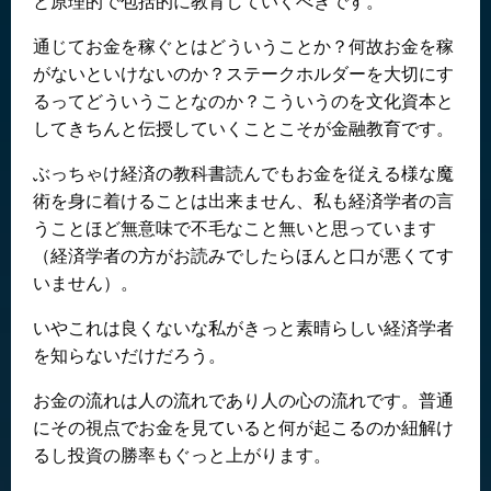
と原理的で包括的に教育していくべきです。
通じてお金を稼ぐとはどういうことか？何故お金を稼
がないといけないのか？ステークホルダーを大切にす
るってどういうことなのか？こういうのを文化資本と
してきちんと伝授していくことこそが金融教育です。
ぶっちゃけ経済の教科書読んでもお金を従える様な魔
術を身に着けることは出来ません、私も経済学者の言
うことほど無意味で不毛なこと無いと思っています
（経済学者の方がお読みでしたらほんと口が悪くてす
いません）。
いやこれは良くないな私がきっと素晴らしい経済学者
を知らないだけだろう。
お金の流れは人の流れであり人の心の流れです。普通
にその視点でお金を見ていると何が起こるのか紐解け
るし投資の勝率もぐっと上がります。