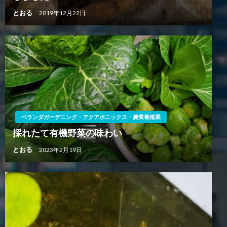
とおる
2019年12月22日
ベランダガーデニング・アクアポニックス・農業養殖業
採れたて有機野菜の味わい
とおる
2023年2月19日