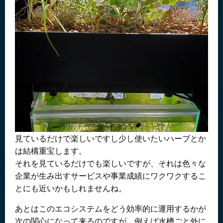
見ているだけで楽しいですし少し使いたいハーブとか
は結構重宝します。
それを見ているだけでも楽しいですが、それは色々な
企業が生み出すサービスや事業成績にワクワクするこ
とにも近いかもしれませんね。
あとはこのエコシステムをどう効率的に運用するかが
次の関心になって来るのですが、例えば水槽ごと外に