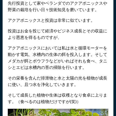
先行投資として家やベランダでのアクアポニックスや
野菜の栽培を行い日々技術知見を磨いています。
アクアポニックスと投資は非常に似ています。
投資はお金を投じて経済やビジネス成長とその収益に
より恩恵を得るものですが、
アクアポニックスにおいては私は水と循環モーターを
動かす電気、水槽内の生体の餌を投入します。そして
メダカが餌とボウフラなどがいればそれも食べ、タニ
シとエビは水槽内の苔の掃除を行います。
その栄養を含んだ排泄物と水と太陽の光を植物が成長
に使い、且つ水を浄化していきます。
そして成長した植物や生体は収穫となり食卓に上りま
す。（食べるのは植物だけですが(笑)）