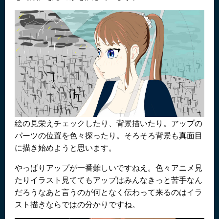
絵の見栄えチェックしたり、背景描いたり。アップの
パーツの位置を色々探ったり。そろそろ背景も真面目
に描き始めようと思います。
やっぱりアップが一番難しいですねえ。色々アニメ見
たりイラスト見ててもアップはみんなきっと苦手なん
だろうなあと言うのが何となく伝わって来るのはイラ
スト描きならではの分かりですね。