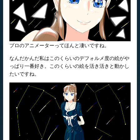
プロのアニメーターってほんと凄いですね。
なんだかんだ私はこのくらいのデフォルメ度の絵がや
っぱり一番好き。このくらいの絵を活き活きと動かし
たいですね。