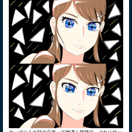
やっぱり人の顔の立体って物凄く複雑で、それに比べ