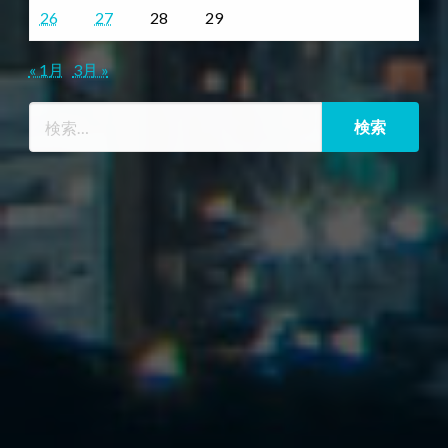
26
27
28
29
« 1月
3月 »