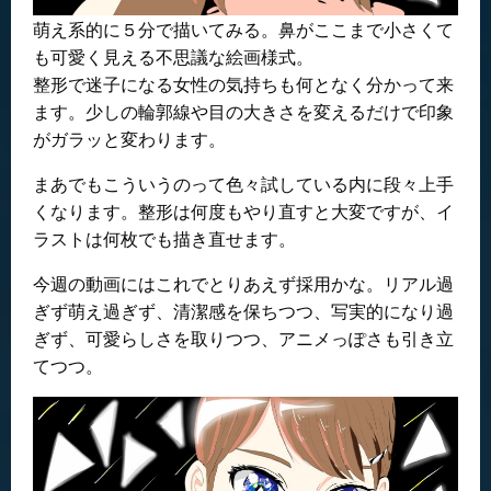
萌え系的に５分で描いてみる。鼻がここまで小さくて
も可愛く見える不思議な絵画様式。
整形で迷子になる女性の気持ちも何となく分かって来
ます。少しの輪郭線や目の大きさを変えるだけで印象
がガラッと変わります。
まあでもこういうのって色々試している内に段々上手
くなります。整形は何度もやり直すと大変ですが、イ
ラストは何枚でも描き直せます。
今週の動画にはこれでとりあえず採用かな。リアル過
ぎず萌え過ぎず、清潔感を保ちつつ、写実的になり過
ぎず、可愛らしさを取りつつ、アニメっぽさも引き立
てつつ。