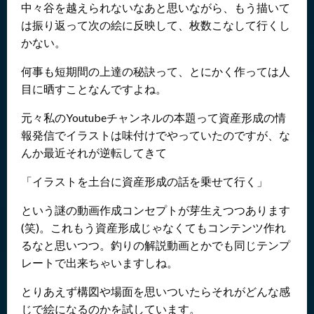
中々谷を越えられないなあと思いながら、もう描いて
は振り返って次の絵に反映して、枚数こなして行くし
かない。
何事も短期間の上達の秘訣って、とにかく作っては人
目に晒すことなんですよね。
元々私のYoutubeチャンネルの本題って資産形成の情
報発信でイラストは味付けでやっていたのですが、な
んか最近それが逆転してきて
「イラストを土台に資産形成の話を乗せて行く」
という謎の動画作成コンセプトが芽生えつつあります
(笑)。これもう資産形成じゃなくてもコンテンツ作れ
るなと思いつつ。釣りの解説動画とかでも同じテンプ
レートで出来ちゃいますしね。
とりあえず構図や場面を思いついたらそれがどんな感
じで絵になるのかを試しています。