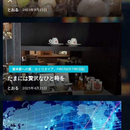
とおる
2023年9月25日
資本家への道、セミリタイア、FIRE/SIDE FIRE日記
たまには贅沢なひと時を
とおる
2025年4月21日