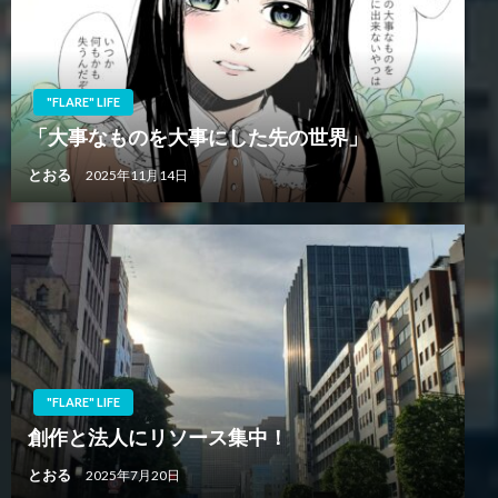
"FLARE" LIFE
「大事なものを大事にした先の世界」
とおる
2025年11月14日
"FLARE" LIFE
創作と法人にリソース集中！
とおる
2025年7月20日