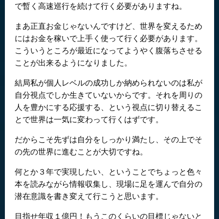
で暫く高速巡行を続けて行く必要がありますね。
まあ正直お金じゃないんですけど、世界を変えるため
にはお金を稼いで上手く使って行く必要があります。
こういうところが最近になってようやく腹落ちさせる
ことが出来るようになりました。
結局私が個人レベルの成功しか納められないのは私が
自分視点でしか生きていないからです。それを周りの
人を豊かにする応援する、という視点に切り替えるこ
とで世界は一気に変わって行くはずです。
だからこそ先ずは自分をしっかり満たし、その上でそ
の先の世界に進むことが大切ですね。
何とか３年で実現したい、ということでちょっと色々
本を読みながら情報収集し、現場に足を運んで自分の
潜在意識を書き変えて行こうと思います。
目指せ年収１億円！もうこのくらいの目標じゃないと