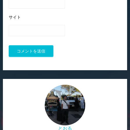
サイト
とおる