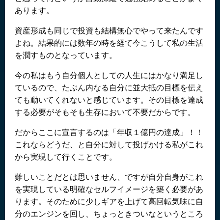
あります。
資産形成も同じで投資も結構無心でやって来たんです
よね。結果的には数年の時を経て今こうして私の生活
を潤すものとなっています。
今の私はもう自分個人としての人生にはかなり満足し
ているので、たぶん内なる自分に並大抵の目標を伝え
ても動いてくれないと感じています。その目標を達成
する必要がそもそも生存において不要だからです。
だからここに宣言するのは「年収１億円の達成」！！
これならどうだ、と自分に対して投げかける私がこれ
から実現して行くことです。
難しいことだとは思いません、ですが自分自身がこれ
を実現している明確なセルフイメージを築く必要があ
ります。そのために少しギアを上げて高回転気味に自
分のエンジンを回し、ちょっときついなというところ