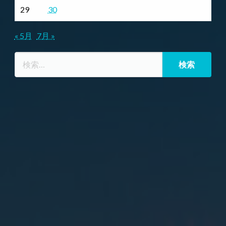
29
30
« 5月
7月 »