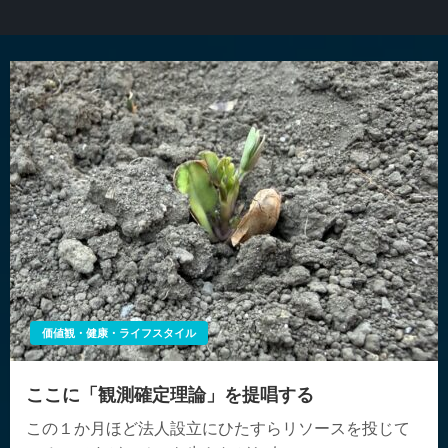
価値観・健康・ライフスタイル
ここに「観測確定理論」を提唱する
この１か月ほど法人設立にひたすらリソースを投じて