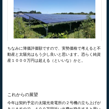
ちなみに簿価評価額ですので、実勢価格で考えると不
動産と太陽光はもう少し良いと思います。恐らく純資
産１０００万円は超える（といいな）かと。
これからの展望
今年は契約予定の太陽光発電所の２号機の立ち上げが
ありますので、４００万円近い出費が発生すると思い