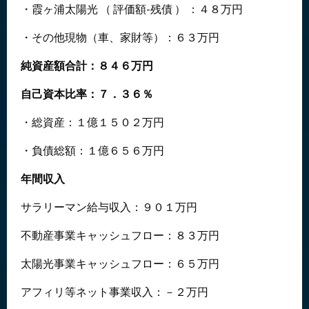
・霞ヶ浦太陽光 （ 評価額-残債 ） ：４８万円
・その他現物（車、家財等）：６３万円
純資産額合計：８４６万円
自己資本比率：７．３６％
・総資産：１億１５０２万円
・負債総額：１億６５６万円
年間収入
サラリーマン給与収入：９０１万円
不動産事業キャッシュフロー：８３万円
太陽光事業キャッシュフロー：６５万円
アフィリ等ネット事業収入：－２万円