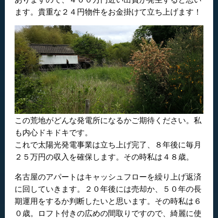
ます。貴重な２４円物件をお金掛けて立ち上げます！
この荒地がどんな発電所になるかご期待ください。私
も内心ドキドキです。
これで太陽光発電事業は立ち上げ完了、８年後に毎月
２５万円の収入を確保します。その時私は４８歳。
名古屋のアパートはキャッシュフローを繰り上げ返済
に回していきます。２０年後には売却か、５０年の長
期運用をするか判断したいと思います。その時私は６
０歳。ロフト付きの広めの間取りですので、綺麗に使