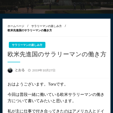
ホームページ
サラリーマンの楽しみ方
欧米先進国のサラリーマンの働き方
サラリーマンの楽しみ方
欧米先進国のサラリーマンの働き方
投
とおる
2019年10月27日
稿
日:
おはようございます。Toruです。
今回は普段一緒に働いている欧米サラリーマンの働き
方について書いてみたいと思います。
私が主に仕事で付き合ってきたのはアメリカ人とドイ