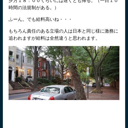
夕方１８：００くらいには遅くとも帰る。（一日１０
時間の法規制がある。）
ふーん。でも給料高いね・・・
もちろん責任のある立場の人は日本と同じ様に激務に
追われますが給料は全然違うと思われます。