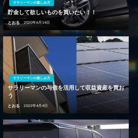
サラリーマンの楽しみ方
貯金して欲しいものを買いたい！！
とおる
2020年6月14日
サラリーマンの楽しみ方
サラリーマンの与信を活用して収益資産を買お
う
とおる
2022年4月4日