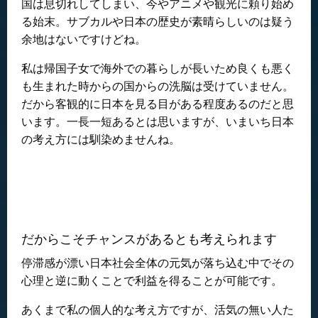
国は息切れしてしまい、今やアニメや観光に頼り始め
る始末。サブカルや日本の歴史が素晴らしいのは疑う
余地はないですけどね。
私は帰国子女で海外での暮らしが長いため良くも悪く
も生まれた時からの国からの洗脳は受けていません。
だから客観的に日本を見る目がある程度あるのだと思
います。一長一短あるとは思いますが、いまいち日本
の考え方には馴染めませんね。
だからこそチャンスがあるとも考えられます
停滞感が漂い日本社会全体の元気が落ち込む中でその
心理と逆に動くことで利益を得ることが可能です。
あくまで私の個人的な考え方ですが、活気の無い人た