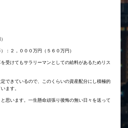
円）
等）：２，０００万円（５６０万円）
落を受けてもサラリーマンとしての給料があるためリス
設定できているので、このくらいの資産配分にし積極的
ています。
くと思います。一生懸命頑張り後悔の無い日々を送って