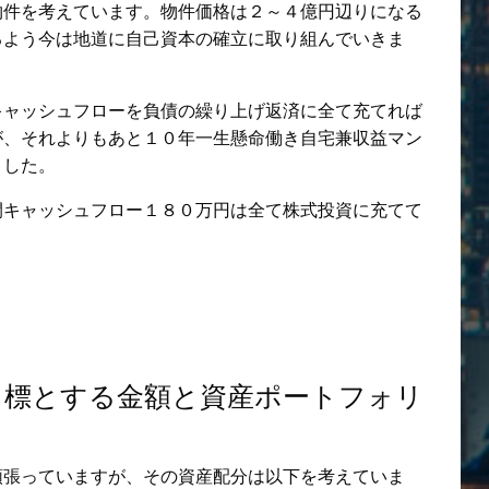
物件を考えています。物件価格は２～４億円辺りになる
るよう今は地道に自己資本の確立に取り組んでいきま
キャッシュフローを負債の繰り上げ返済に全て充てれば
が、それよりもあと１０年一生懸命働き自宅兼収益マン
ました。
間キャッシュフロー１８０万円は全て株式投資に充てて
目標とする金額と資産ポートフォリ
頑張っていますが、その資産配分は以下を考えていま