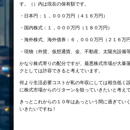
す。（）内は現在の保有額です。
・日本円：１，０００万円（４１６万円）
・国内株式：１，０００万円（１８０万円）
・海外株式、海外債券：６，０００万円（２１６万
・現物（外貨、仮想通貨、金、不動産、太陽光設備
かなり株式寄りの配分ですが、最悪株式市場が大暴
クとしては許容できると考えています。
何より生活必要コストが私の年収にしては相当低く
に株式市場からのリターンを狙っていきたいと考え
きっとこれからの１０年はあっという間に過ぎてい
いきたいですね！