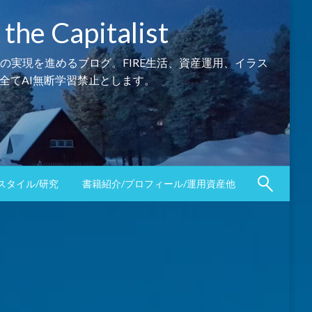
Capitalist
の実現を進めるブログ。FIRE生活、資産運用、イラス
全てAI無断学習禁止とします。
スタイル/研究
書籍紹介/プロフィール/運用資産他