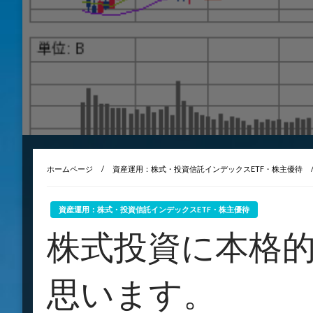
ホームページ
資産運用：株式・投資信託インデックスETF・株主優待
資産運用：株式・投資信託インデックスETF・株主優待
株式投資に本格
思います。