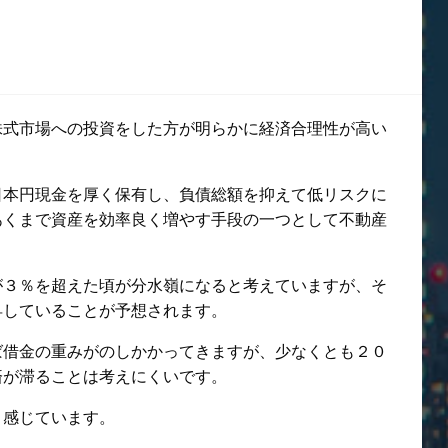
株式市場への投資をした方が明らかに経済合理性が高い
日本円現金を厚く保有し、負債総額を抑えて低リスクに
あくまで資産を効率良く増やす手段の一つとして不動産
が３％を超えた頃が分水嶺になると考えていますが、そ
昇していることが予想されます。
ば借金の重みがのしかかってきますが、少なくとも２０
済が滞ることは考えにくいです。
と感じています。