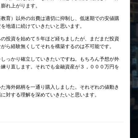
く膨れ上がります。
楽教育）以外の出費は適切に抑制し、低迷期での安値購
資を地道に続けていきたいと思います。
への投資を始めて５年ほど経ちましたが、まだまだ投資
ながら経験無くしてそれを構築するのは不可能です。
をしっかり確立していきたいですね。もちろん予想が外
を練り直します。それでも金融資産が３，０００万円を
いた海外銘柄を一通り購入しました。それぞれの値動き
場に対する理解を深めていきたいと思います。