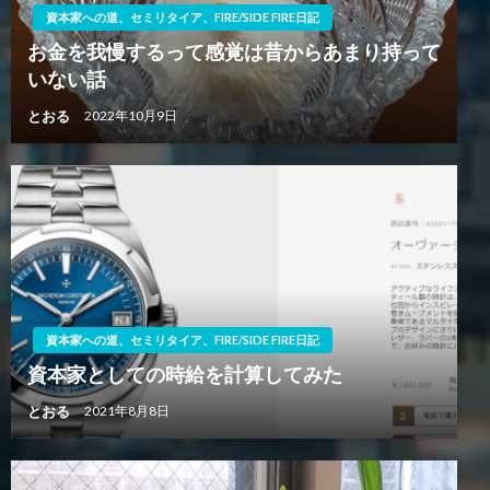
資本家への道、セミリタイア、FIRE/SIDE FIRE日記
お金を我慢するって感覚は昔からあまり持って
いない話
とおる
2022年10月9日
資本家への道、セミリタイア、FIRE/SIDE FIRE日記
資本家としての時給を計算してみた
とおる
2021年8月8日