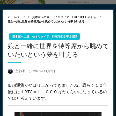
ホームページ
資本家への道、セミリタイア、FIRE/SIDE FIRE日記
娘と一緒に世界を特等席から眺めていたいという夢を叶える
資本家への道、セミリタイア、FIRE/SIDE FIRE日記
娘と一緒に世界を特等席から眺めて
いたいという夢を叶える
投
とおる
2020年11月7日
稿
日:
仮想通貨がやはり上がってきましたね。恐らく１０年
後には１BTC＝１，０００万円くらいになっているの
ではと考えています。