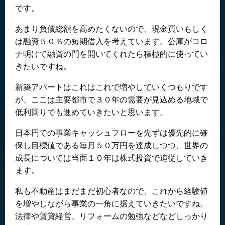
です。
あまり負債総額を高めたくないので、現金買いもしく
は融資５０％の短期借入を考えています。公庫がコロ
ナ明けで融資の門を開いてくれたら積極的に使ってい
きたいですね。
新築アパートはこれはこれで増やしていくつもりです
が、ここは主要都市で３０年の需要が見込める地域で
低利回りでも進めていきたいと思います。
日本円での事業キャッシュフローを先ずは優先的に確
保し目標値である毎月５０万円を達成しつつ、世界の
成長については当面１０年は株式投資で追従していき
ます。
私も不動産はまだまだ初心者なので、これから経験値
を増やしながら事業の一角に据えていきたいですね。
法律や賃貸経営、リフォームの勉強などなどしっかり