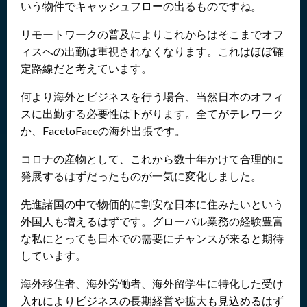
いう物件でキャッシュフローの出るものですね。
リモートワークの普及によりこれからはそこまでオフ
ィスへの出勤は重視されなくなります。これはほぼ確
定路線だと考えています。
何より海外とビジネスを行う場合、当然日本のオフィ
スに出勤する必要性は下がります。全てがテレワーク
か、FacetoFaceの海外出張です。
コロナの産物として、これから数十年かけて合理的に
発展するはずだったものが一気に変化しました。
先進諸国の中で物価的に割安な日本に住みたいという
外国人も増えるはずです。グローバル業務の経験豊富
な私にとっても日本での需要にチャンスが来ると期待
しています。
海外移住者、海外労働者、海外留学生に特化した受け
入れによりビジネスの長期経営や拡大も見込めるはず