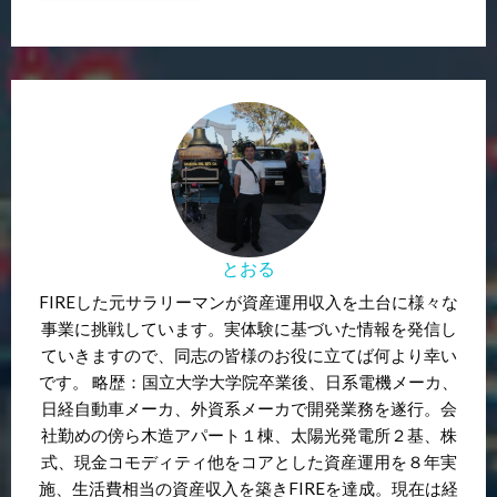
とおる
FIREした元サラリーマンが資産運用収入を土台に様々な
事業に挑戦しています。実体験に基づいた情報を発信し
ていきますので、同志の皆様のお役に立てば何より幸い
です。 略歴：国立大学大学院卒業後、日系電機メーカ、
日経自動車メーカ、外資系メーカで開発業務を遂行。会
社勤めの傍ら木造アパート１棟、太陽光発電所２基、株
式、現金コモディティ他をコアとした資産運用を８年実
施、生活費相当の資産収入を築きFIREを達成。現在は経