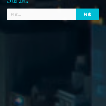
« 11月
1月 »