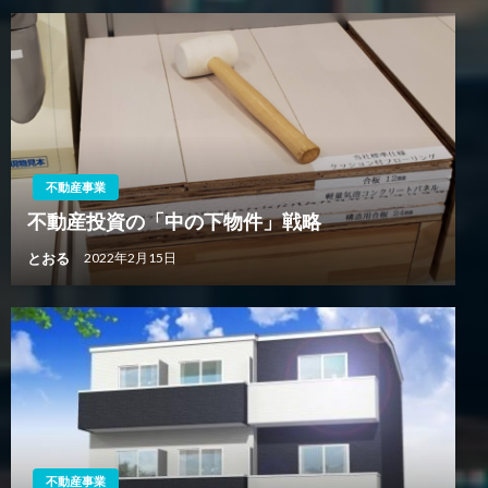
不動産事業
不動産投資の「中の下物件」戦略
とおる
2022年2月15日
不動産事業