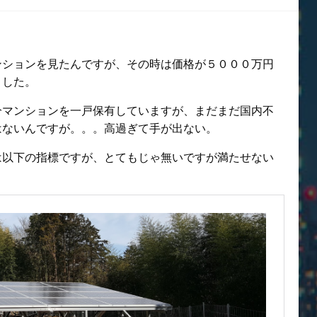
ンションを見たんですが、その時は価格が５０００万円
ました。
分マンションを一戸保有していますが、まだまだ国内不
はないんですが。。。高過ぎて手が出ない。
は以下の指標ですが、とてもじゃ無いですが満たせない