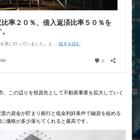
都市。この辺りを投資先として不動産事業を拡大していく
程度の資金が貯まり銀行と低金利好条件で融資を組める
間に価格が多少落ちてくれると最高です。