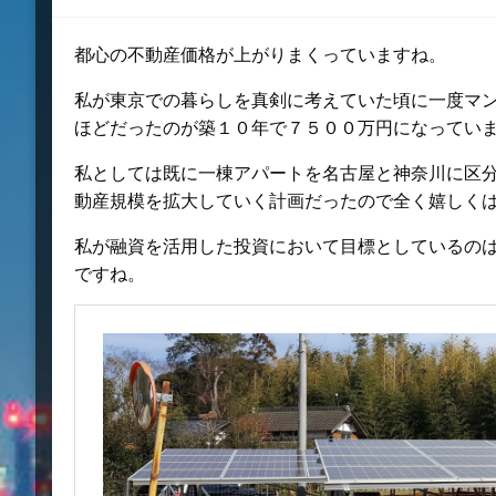
日:
都心の不動産価格が上がりまくっていますね。
私が東京での暮らしを真剣に考えていた頃に一度マ
ほどだったのが築１０年で７５００万円になってい
私としては既に一棟アパートを名古屋と神奈川に区
動産規模を拡大していく計画だったので全く嬉しく
私が融資を活用した投資において目標としているの
ですね。