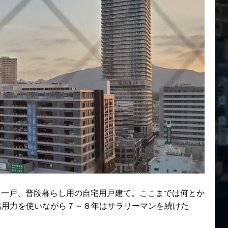
を一戸、普段暮らし用の自宅用戸建て。ここまでは何とか
信用力を使いながら７～８年はサラリーマンを続けた