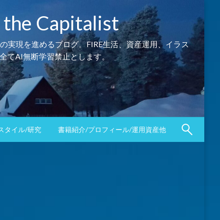
Capitalist
の実現を進めるブログ。FIRE生活、資産運用、イラス
全てAI無断学習禁止とします。
スタイル/研究
書籍紹介/プロフィール/運用資産他