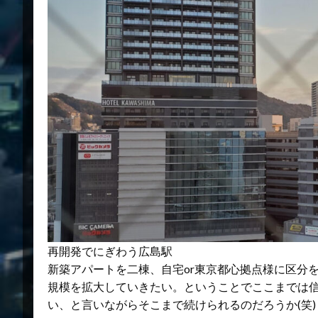
再開発でにぎわう広島駅
新築アパートを二棟、自宅or東京都心拠点様に区分
規模を拡大していきたい。ということでここまでは
い、と言いながらそこまで続けられるのだろうか(笑)