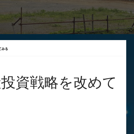
てみる
産投資戦略を改めて