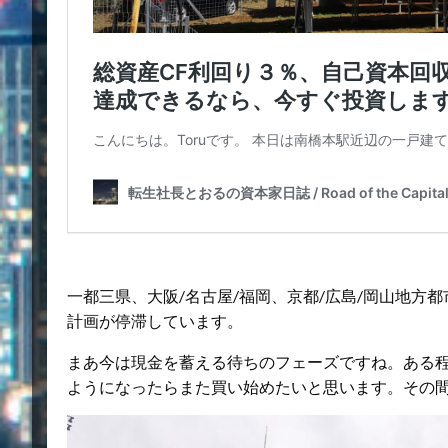
一都三県、大阪/名古屋/福岡、京都/広島/岡山地方
計画が停滞しています。
まあ今は現金を蓄える待ちのフェーズですね。ある
ようになったらまた買い始めたいと思います。その