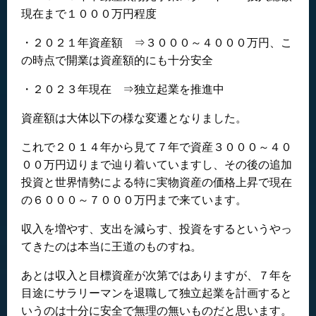
現在まで１０００万円程度
・２０２１年資産額 ⇒３０００～４０００万円、こ
の時点で開業は資産額的にも十分安全
・２０２３年現在 ⇒独立起業を推進中
資産額は大体以下の様な変遷となりました。
これで２０１４年から見て７年で資産３０００～４０
００万円辺りまで辿り着いていますし、その後の追加
投資と世界情勢による特に実物資産の価格上昇で現在
の６０００～７０００万円まで来ています。
収入を増やす、支出を減らす、投資をするというやっ
てきたのは本当に王道のものすね。
あとは収入と目標資産が次第ではありますが、７年を
目途にサラリーマンを退職して独立起業を計画すると
いうのは十分に安全で無理の無いものだと思います。