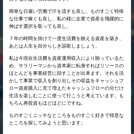
簡単な日雇い労働で汗を流すも良し、ものすごく特殊
な仕事で稼ぐも良し、私の様に企業で資産を飛躍的に
伸ばす選択を取っても良し。
７年の時間を掛けて一度生活費を賄える資産を築き、
あとは人生を自分らしき謳歌しましょう。
私は今現在生活費を資産運用収入により賄っているた
め、サラリーマンから資本家に転身すればリソースの
ほとんどを事業経営に回すことが出来ます。それを活
かして事業で収入を創り出しその収益をキャッシュフ
ロー資産購入に充て増えたキャッシュフローの分だけ
生活を楽しむことに使って行こうと考えています。も
ちろん再投資もほどほどにですね。
ものすごくニッチなところをものすごく好きで得意な
ところを探してみようと思います。