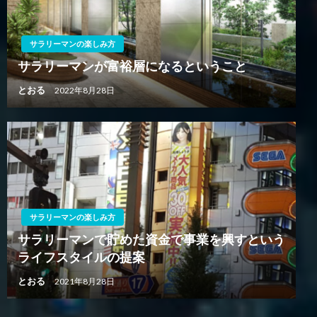
サラリーマンの楽しみ方
サラリーマンが富裕層になるということ
とおる
2022年8月28日
サラリーマンの楽しみ方
サラリーマンで貯めた資金で事業を興すという
ライフスタイルの提案
とおる
2021年8月28日