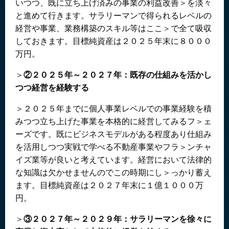
いつつ、既に立ち上げ済みの事業の利益改善＞を淡々
と進めて行きます。サラリーマンで得られるレベルの
経営や事業、業務構築のスキル等はここ＞で全て吸収
しておきます。目標純資産は２０２５年末に８０００
万円。
＞
②２０２５年～２０２７年：既存の仕組みを活かし
つつ経営を経験する
＞２０２５年までに個人事業レベルでの事業経験を積
みつつ立ち上げた事業を本格的に経営してみるフ＞ェ
ーズです。既にビジネスモデルがある程度あり仕組み
を活用しつつ実戦で学べる不動産事業やフラ＞ンチャ
イズ業等が良いと考えています。経営において法律的
な知識は欠かせませんのでこの時期にし＞っかり蓄え
ます。目標純資産は２０２７年末に１億１０００万
円。
＞
③２０２７年～２０２９年：サラリーマンを徐々に