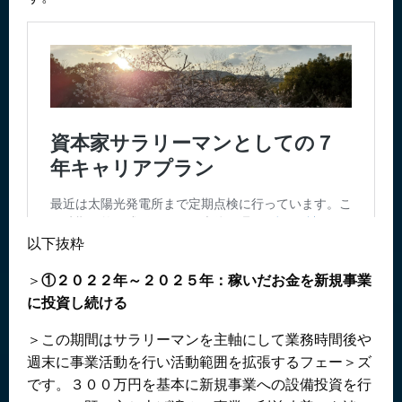
以下抜粋
＞
①２０２２年～２０２５年：稼いだお金を新規事業
に投資し続ける
＞この期間はサラリーマンを主軸にして業務時間後や
週末に事業活動を行い活動範囲を拡張するフェー＞ズ
です。３００万円を基本に新規事業への設備投資を行