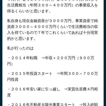
生活費相当（年間３００～４００万円）の事業収入を
得るくらいかと思います。
私自身も現在金融資産が３０００万円、事業資産で純
資産３０００～４０００万円くらいで生活費相当の収
入を得ているので７年でこれくらいであれば十分現実
的かと思います。
私が行ったのは
・２０１４年転職 ⇒年収＋２００万円（９００万
円）
・２０１５年投資スタート ⇒年間３００～７００万
円投資
・２０１６年安い家に引っ越し ⇒実質住居費４円程
度
・２０１６年不動産太陽光事業スタート ⇒投入総額