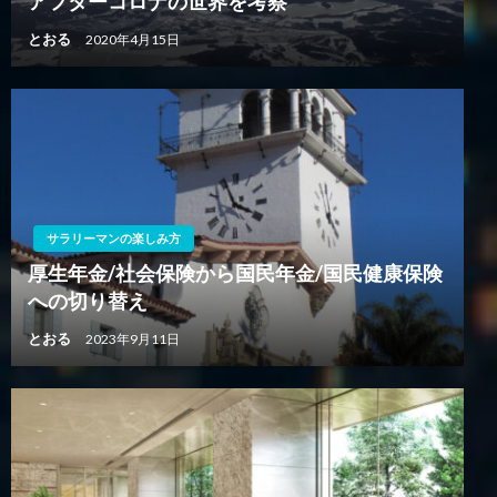
アフターコロナの世界を考察
とおる
2020年4月15日
サラリーマンの楽しみ方
厚生年金/社会保険から国民年金/国民健康保険
への切り替え
とおる
2023年9月11日