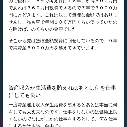
ので複利７．５％で考えれば１６年、所得６００万円
であれば３６０万円投資できるので７年で３０００万
円にとどきます。これは決して無理な金額ではありま
せんし、私も車で年間１００万円くらい使っていたの
を除けばこのくらいの金額でした。
そこから先はほぼ全額投資に回せしているので、９年
で純資産６０００万円を越えてきています。
資産収入が生活費を賄えればあとは何を仕事
にしても良い
一度資産運用収入が生活費を超えるとあとは本当に何
をしても大丈夫なのです。仕事をしないのは健康上良
くないのでなにがしかの仕事をするとして、何を仕事
にするかは本当に自由です。