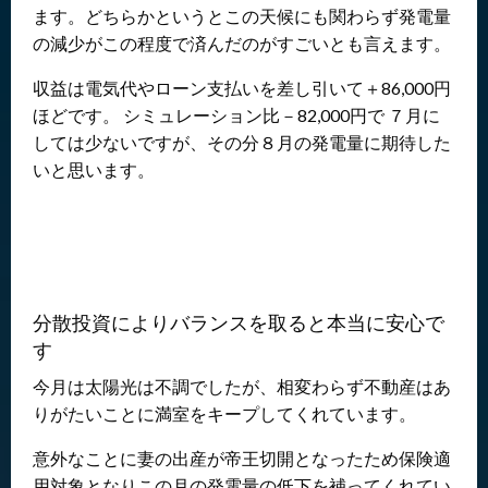
ます。どちらかというとこの天候にも関わらず発電量
の減少がこの程度で済んだのがすごいとも言えます。
収益は電気代やローン支払いを差し引いて＋86,000円
ほどです。 シミュレーション比－82,000円で ７月に
しては少ないですが、その分８月の発電量に期待した
いと思います。
分散投資によりバランスを取ると本当に安心で
す
今月は太陽光は不調でしたが、相変わらず不動産はあ
りがたいことに満室をキープしてくれています。
意外なことに妻の出産が帝王切開となったため保険適
用対象となりこの月の発電量の低下を補ってくれてい