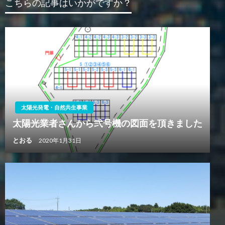
ー
こちらの記事はいかがですか？
シ
ョ
ン
太陽光発電・自然共生事業
太陽光業者さんから弐号機の図面を頂きました
とおる
2020年1月31日