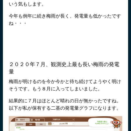
いう気もします。
今年も例年に続き梅雨が長く、発電量も低かったです
ね・・・
２０２０年７月、観測史上最も長い梅雨の発電
量
梅雨が明けるのを今か今かと待ち続けてようやく明け
そうです。もう８月に入ってしまいました。
結果的に７月はほとんど晴れの日が無かったですね。
以下が私が保有する二基の発電量グラフになります。