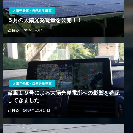
太陽光発電・自然共生事業
５月の太陽光発電量を公開！！
とおる
2019年6月1日
太陽光発電・自然共生事業
台風１９号による太陽光発電所への影響を確認
してきました
とおる
2019年10月14日