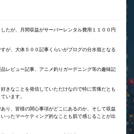
ましたが、月間収益がサーバーレンタル費用１１００円
ですが、大体５００記事くらいがブログの分水嶺となる
製品レビュー記事、アニメ釣りガーデニング等の趣味記
。
、好きなことを発信していただけなので特に苦痛だとも
じています。
があり、皆様の関心事項がどこにあるのか、そして収益
ういったマーケティング的なことも肌で感じることが出