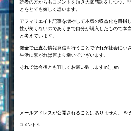
読者の方からもコメントを頂き大変感謝をしつつ、
とをとても嬉しく思います。
アフィリエイト記事を増やして本気の収益化を目指
性が良くないのであくまで自分が購入したもので本
と考えています。
健全で正直な情報発信を行うことでそれが社会に小
生活に繋がれば何より幸いでございます。
それでは今後とも宜しくお願い致しますm(_ _)m
返信する
メールアドレスが公開されることはありません。
※
コメント
※