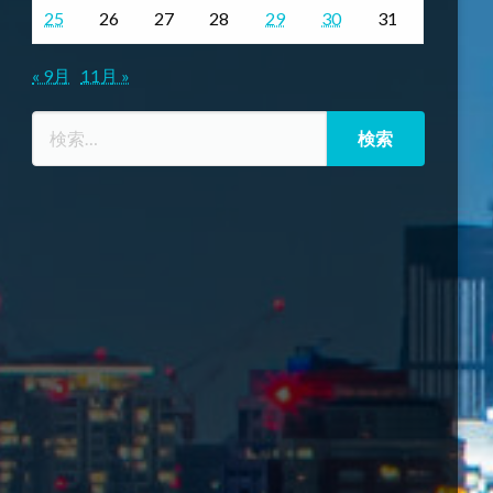
25
26
27
28
29
30
31
« 9月
11月 »