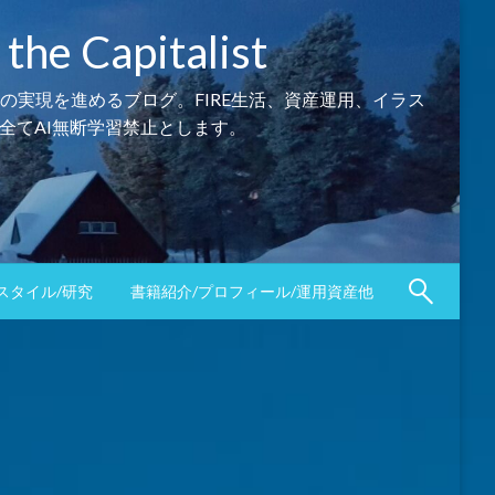
Capitalist
の実現を進めるブログ。FIRE生活、資産運用、イラス
全てAI無断学習禁止とします。
スタイル/研究
書籍紹介/プロフィール/運用資産他