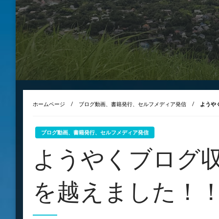
ホームページ
ブログ動画、書籍発行、セルフメディア発信
ようや
ブログ動画、書籍発行、セルフメディア発信
ようやくブログ
を越えました！