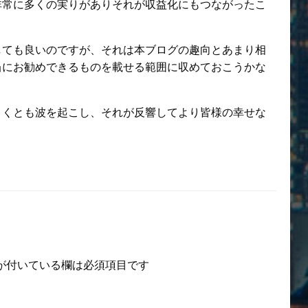
非常に多くの実りがありそれが収益化にもつながったこ
しても良いのですが、それは本ブログの趣向とあまり相
当にお勧めできるものを載せる範囲に収めておこうかな
さくとも波を起こし、それが反響してより皆様の幸せな
が付いている欄は必須項目です