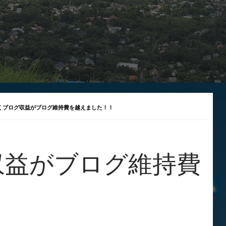
くブログ収益がブログ維持費を越えました！！
収益がブログ維持費
！