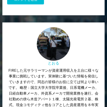
とおる
FIREした元サラリーマンが資産運用収入を土台に様々な
事業に挑戦しています。実体験に基づいた情報を発信し
ていきますので、同志の皆様のお役に立てば何より幸い
です。 略歴：国立大学大学院卒業後、日系電機メーカ、
日経自動車メーカ、外資系メーカで開発業務を遂行。会
社勤めの傍ら木造アパート１棟、太陽光発電所２基、株
式、現金コモディティ他をコアとした資産運用を８年実