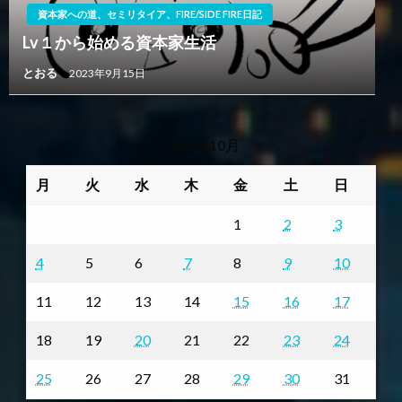
資本家への道、セミリタイア、FIRE/SIDE FIRE日記
Lv１から始める資本家生活
とおる
2023年9月15日
2021年10月
月
火
水
木
金
土
日
1
2
3
4
5
6
7
8
9
10
11
12
13
14
15
16
17
18
19
20
21
22
23
24
25
26
27
28
29
30
31