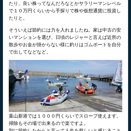
たり、良い株ってなんだろなとかサラリーマンレベル
で１０万円くらいから手探りで株や仮想通貨に投資し
たりと。
そういえば節約には力を入れましたね。家は中古の安
いマンションを選び、日頃のレジャーと言えば近所の
散歩やお金が掛からない様に釣りはゴムボートを自分
で出してなどなど。
葉山新港では１０００円くらいでスロープ使えます。
掃除もその場で出来るので楽ですよ。
別に節約したからと言って人生を貧しいと感じること