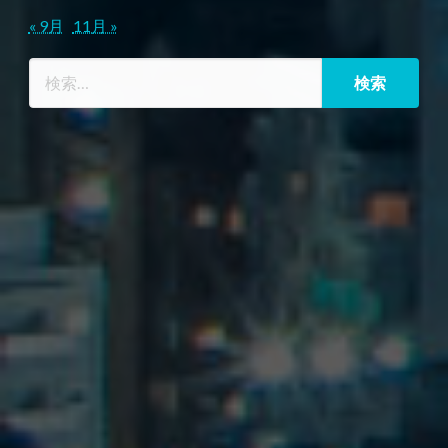
« 9月
11月 »