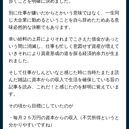
歩くことを明確に決めました。
別に仕事が嫌いだからとかいう意味ではなく、一生同
じ大企業に勤めるということを自ら辞めたためある意
味必然的な決断でもあります。
幸い給料の上昇によりそれまでこさえた借金があっと
いう間に消滅し、仕事も忙しく意図せず資産が増えて
いきそれにより資産形成の道を探る経済的余力が生ま
れました。
そして仕事がしんどいなと感じた時に当時たまたま読
んだ雑誌に資本からの収入で生活を確保している旨の
記事を読み、これだ！と感じたのを鮮明に覚えていま
す。
その頃から目標にしていたのが
・毎月２５万円の資本からの収入（不労所得というと
分かりやすいですね）