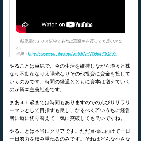
純資産の１０％以内であれば高級車を買っても良いかな
と。
出典：
https://www.youtube.com/watch?v=VYNmIP3Q8oY
やることは単純で、今の生活を維持しながら淡々と株
なり不動産なり太陽光なりその他投資に資金を投じて
いくのみです。時間の経過とともに資本は増えていく
のが資本主義社会です。
まあ４５歳までは時間もありますのでのんびりサラリ
ーマンとして目指すも良し、なるべく若いうちに経営
者に道に切り替えて一気に突破しても良いですね。
やることは本当にクリアです。ただ目標に向けて一日
一日努力を積み重ねるのみです。それはどんな小さな