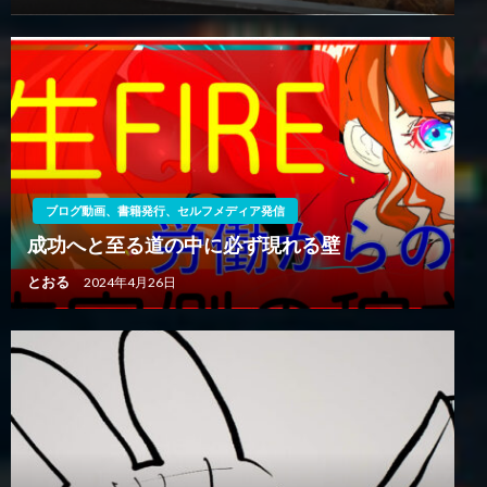
ブログ動画、書籍発行、セルフメディア発信
成功へと至る道の中に必ず現れる壁
とおる
2024年4月26日