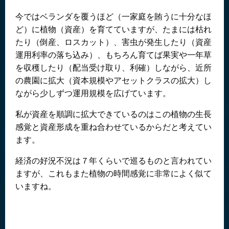
今ではベランダを覆うほど（一家庭を賄うに十分なほ
ど）に植物（資産）を育てていますが、たまには枯れ
たり（倒産、ロスカット）、害虫が発生したり（資産
運用利率の落ち込み）、もちろん育てば果実や一年草
を収穫したり（配当受け取り、利確）しながら、近所
の農園に拡大（資本規模やアセットクラスの拡大）し
ながら少しずつ運用規模を広げています。
私が資産を順調に拡大できているのはこの植物の生長
感覚と資産形成を重ね合わせているからだと考えてい
ます。
経済の好況不況は７年くらいで巡るものと言われてい
ますが、これもまた植物の時間感覚に非常によく似て
いますね。