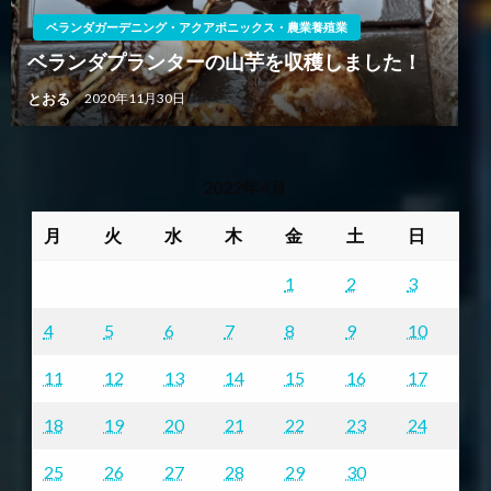
ベランダガーデニング・アクアポニックス・農業養殖業
ベランダプランターの山芋を収穫しました！
とおる
2020年11月30日
2022年4月
月
火
水
木
金
土
日
1
2
3
4
5
6
7
8
9
10
11
12
13
14
15
16
17
18
19
20
21
22
23
24
25
26
27
28
29
30