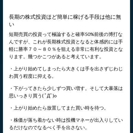
長期の株式投資ほど簡単に稼げる手段は他に無
い
短期売買の投資って極論すると確率50%前後の博打な
んですが、これが長期株式投資となると体感的には手
軽に勝率７０～８０％を狙える非常に有利な投資とな
ります。幾つかこつがあると考えています。
・上がり始めてしまったら大きくは手を出さずじわじ
わ買う程度に抑える。
・下がってきたら少しずつ買い増す。そして大暴落は
思いっきり買う( ﾟДﾟ)o
・上がり始めたら放置してまた買い時を待つ。
・株価が落ち着かない時は投機マネーが出入りしてい
るだけなのでなるべく手を出さない。