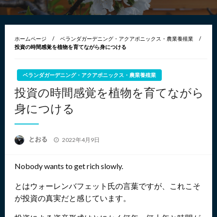
ホームページ
ベランダガーデニング・アクアポニックス・農業養殖業
投資の時間感覚を植物を育てながら身につける
ベランダガーデニング・アクアポニックス・農業養殖業
投資の時間感覚を植物を育てながら
身につける
投
とおる
2022年4月9日
稿
日:
Nobody wants to get rich slowly.
とはウォーレンバフェット氏の言葉ですが、これこそ
が投資の真実だと感じています。