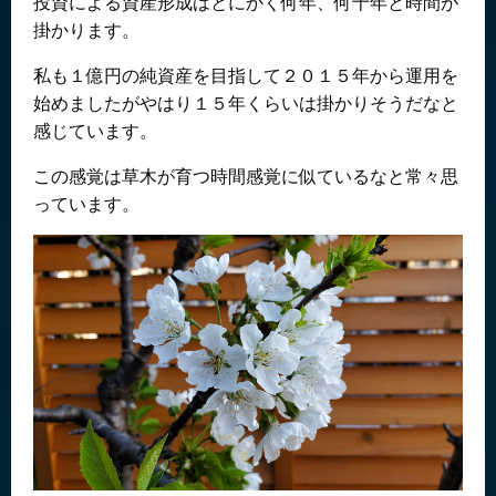
投資による資産形成はとにかく何年、何十年と時間が
掛かります。
私も１億円の純資産を目指して２０１５年から運用を
始めましたがやはり１５年くらいは掛かりそうだなと
感じています。
この感覚は草木が育つ時間感覚に似ているなと常々思
っています。