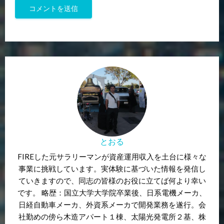
とおる
FIREした元サラリーマンが資産運用収入を土台に様々な
事業に挑戦しています。実体験に基づいた情報を発信し
ていきますので、同志の皆様のお役に立てば何より幸い
です。 略歴：国立大学大学院卒業後、日系電機メーカ、
日経自動車メーカ、外資系メーカで開発業務を遂行。会
社勤めの傍ら木造アパート１棟、太陽光発電所２基、株