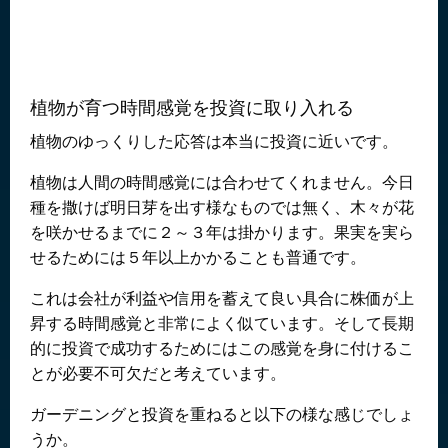
植物が育つ時間感覚を投資に取り入れる
植物のゆっくりした応答は本当に投資に近いです。
植物は人間の時間感覚には合わせてくれません。今日
種を撒けば明日芽を出す様なものでは無く、木々が花
を咲かせるまでに２～３年は掛かります。果実を実ら
せるためには５年以上かかることも普通です。
これは会社が利益や信用を蓄えて良い具合に株価が上
昇する時間感覚と非常によく似ています。そして長期
的に投資で成功するためにはこの感覚を身に付けるこ
とが必要不可欠だと考えています。
ガーデニングと投資を重ねると以下の様な感じでしょ
うか。