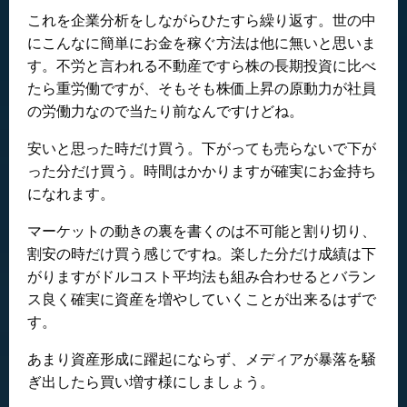
これを企業分析をしながらひたすら繰り返す。世の中
にこんなに簡単にお金を稼ぐ方法は他に無いと思いま
す。不労と言われる不動産ですら株の長期投資に比べ
たら重労働ですが、そもそも株価上昇の原動力が社員
の労働力なので当たり前なんですけどね。
安いと思った時だけ買う。下がっても売らないで下が
った分だけ買う。時間はかかりますが確実にお金持ち
になれます。
マーケットの動きの裏を書くのは不可能と割り切り、
割安の時だけ買う感じですね。楽した分だけ成績は下
がりますがドルコスト平均法も組み合わせるとバラン
ス良く確実に資産を増やしていくことが出来るはずで
す。
あまり資産形成に躍起にならず、メディアが暴落を騒
ぎ出したら買い増す様にしましょう。