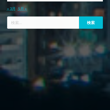
« 3月
5月 »