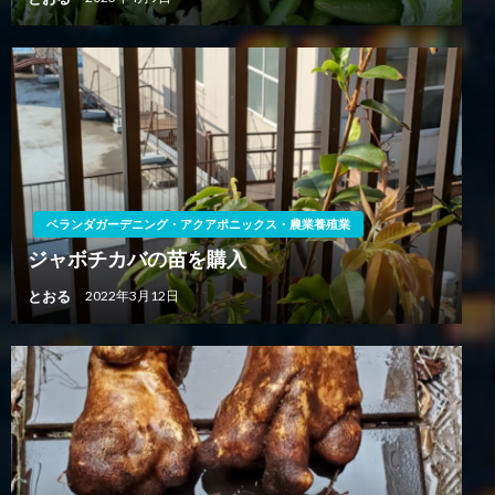
ベランダガーデニング・アクアポニックス・農業養殖業
ジャボチカバの苗を購入
とおる
2022年3月12日