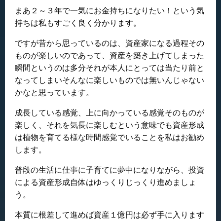
まあ２～３年で一気にお金持ちになりたい！という気
持ちは私もすごく良く分かります。
ですが昔から思っているのは、資産家になる過程その
ものが楽しいのであって、資産を築き上げてしまった
瞬間というのは多分それが本人にとっては当たり前と
なってしまいそんなに楽しいものでは無いんじゃない
かなと思っています。
成長している感覚、上に向かっている感覚そのものが
楽しく、それを気長に楽しむという意味でも資産形成
は植物を育てる様な時間感覚でいることを私はお勧め
します。
普段の生活に仕事に子育てに夢中になりながら、投資
による資産形成自体はゆっくりじっくり進めましょ
う。
本質に根差して進めば資産１億円は必ず手に入ります