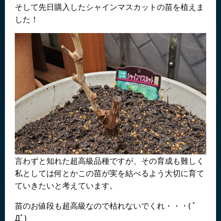
そして先日購入したシャインマスカットの苗を植えま
した！
言わずと知れた超高級品種ですが、その育成も難しく
私としては何とかこの苗が実を結べるよう大切に育て
ていきたいと考えています。
苗のお値段も超高級なので枯れないでくれ・・・( ﾟ
Дﾟ)