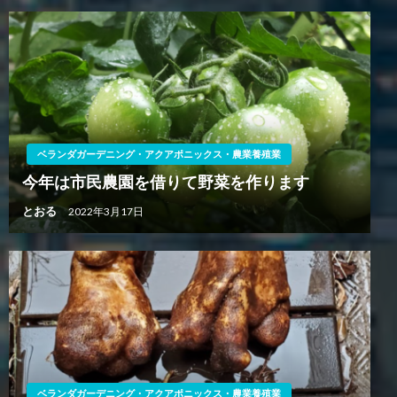
ベランダガーデニング・アクアポニックス・農業養殖業
今年は市民農園を借りて野菜を作ります
とおる
2022年3月17日
ベランダガーデニング・アクアポニックス・農業養殖業