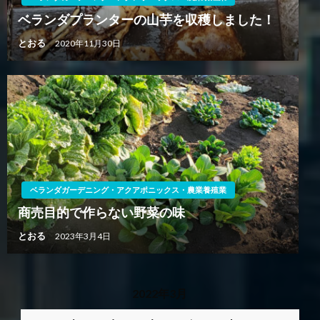
ベランダプランターの山芋を収穫しました！
とおる
2020年11月30日
ベランダガーデニング・アクアポニックス・農業養殖業
商売目的で作らない野菜の味
とおる
2023年3月4日
2022年3月