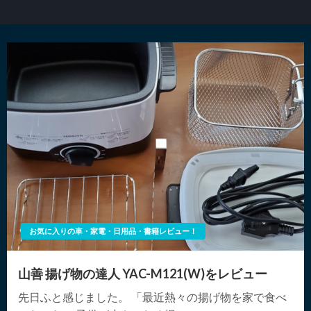
お気に入りの車・家電・日用品・書籍レビュー！
山善 揚げ物の達人 YAC-M121(W)をレビュー
先日ふと感じました。 「最近熱々の揚げ物を家で食べ