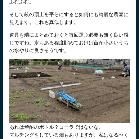
ふむふむ。
そして畝の頂上を平らにすると如何にも綺麗な農園に
見えます。これも真似します。
道具を端にまとめておくと毎回運ぶ必要も無く良い感
じですね。水もある程度貯めておけば苗が小さいうち
の水やりに良さそうです。
あれは焼酎のボトル？コーラではないな。
マルチングをしている畑もありますが、私はなるべく