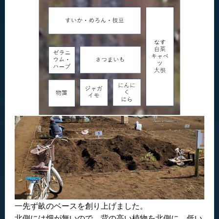
一先ず畝のベースを創り上げました。
北側には畑が無いので、背の高い植物を北側に、低い