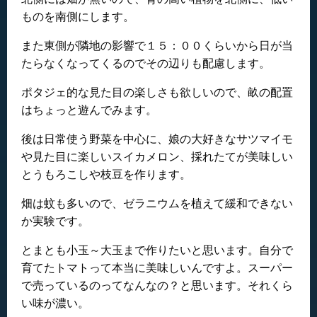
ものを南側にします。
また東側が隣地の影響で１５：００くらいから日が当
たらなくなってくるのでその辺りも配慮します。
ポタジェ的な見た目の楽しさも欲しいので、畝の配置
はちょっと遊んでみます。
後は日常使う野菜を中心に、娘の大好きなサツマイモ
や見た目に楽しいスイカメロン、採れたてが美味しい
とうもろこしや枝豆を作ります。
畑は蚊も多いので、ゼラニウムを植えて緩和できない
か実験です。
とまとも小玉～大玉まで作りたいと思います。自分で
育てたトマトって本当に美味しいんですよ。スーパー
で売っているのってなんなの？と思います。それくら
い味が濃い。