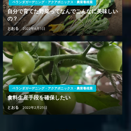
ベランダガーデニング・アクアポニックス・農業養殖業
自分で育てた野菜ってなんでこんなに美味しい
の？
とおる
2022年6月5日
ベランダガーデニング・アクアポニックス・農業養殖業
食料生産手段を確保したい
とおる
2022年2月25日
2022年3月