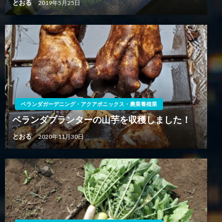
とおる
2019年5月25日
ベランダガーデニング・アクアポニックス・農業養殖業
ベランダプランターの山芋を収穫しました！
とおる
2020年11月30日